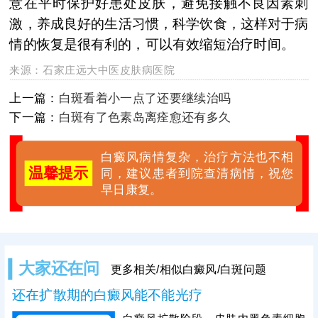
意在平时保护好患处皮肤，避免接触不良因素刺
激，养成良好的生活习惯，科学饮食，这样对于病
情的恢复是很有利的，可以有效缩短治疗时间。
来源：
石家庄远大中医皮肤病医院
上一篇：
白斑看着小一点了还要继续治吗
下一篇：
白斑有了色素岛离痊愈还有多久
白癜风病情复杂，治疗方法也不相
温馨提示
同，建议患者到院查清病情，祝您
早日康复。
大家还在问
更多相关/相似白癜风/白斑问题
还在扩散期的白癜风能不能光疗