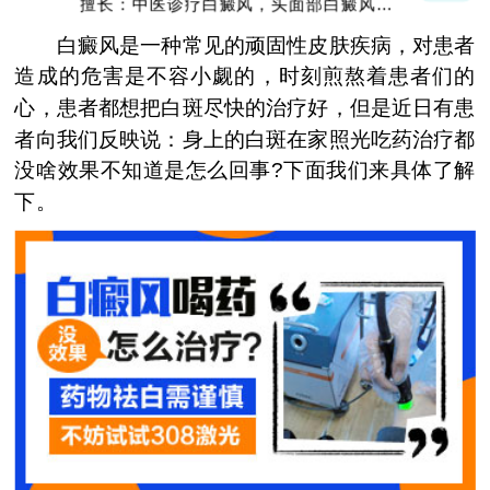
擅长：中医诊疗白癜风，头面部白癜风，青
少年白癜风
白癜风是一种常见的顽固性皮肤疾病，对患者
造成的危害是不容小觑的，时刻煎熬着患者们的
心，患者都想把白斑尽快的治疗好，但是近日有患
者向我们反映说：身上的白斑在家照光吃药治疗都
没啥效果不知道是怎么回事?下面我们来具体了解
下。