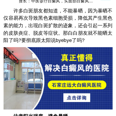
擅长：中医诊疗白癜风，头面部白癜风，青
少年白癜风
许多白斑朋友都知道，不能暴晒，因为暴晒不
仅容易再次导致黑色素细胞受损，降低其产生黑色
素的能力，出现白斑扩散的迹象，还会引起一系列
的皮肤炎症、脱皮等症状。那白白朋友就不能晒太
阳了吗?要彻底跟太阳说byebye了吗?