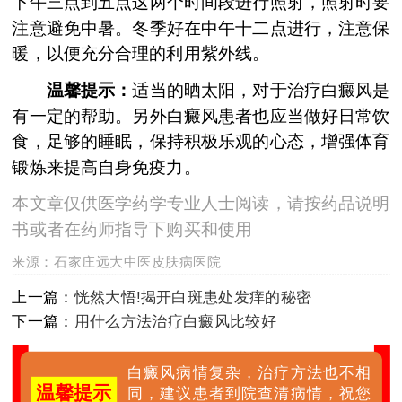
下午三点到五点这两个时间段进行照射，照射时要
注意避免中暑。冬季好在中午十二点进行，注意保
暖，以便充分合理的利用紫外线。
温馨提示：
适当的晒太阳，对于治疗白癜风是
有一定的帮助。另外白癜风患者也应当做好日常饮
食，足够的睡眠，保持积极乐观的心态，增强体育
锻炼来提高自身免疫力。
本文章仅供医学药学专业人士阅读，请按药品说明
书或者在药师指导下购买和使用
来源：
石家庄远大中医皮肤病医院
上一篇：
恍然大悟!揭开白斑患处发痒的秘密
下一篇：
用什么方法治疗白癜风比较好
白癜风病情复杂，治疗方法也不相
温馨提示
同，建议患者到院查清病情，祝您