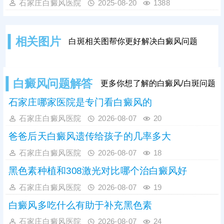
好的医院排名榜单出来了吗?——石家
石家庄白癜风医院
2025-08-20
1388
庄远大中医皮肤病医院，一人一方、
辨证论治、中西结合、内调外治，帮
助不少患者消灭白斑，获得口碑好
相关图片
白斑相关图帮你更好解决白癜风问题
评，更值得信赖。
白癜风问题解答
更多你想了解的白癜风/白斑问题
石家庄哪家医院是专门看白癜风的
石家庄白癜风医院
2026-08-07
20
爸爸后天白癜风遗传给孩子的几率多大
石家庄白癜风医院
2026-08-07
18
黑色素种植和308激光对比哪个治白癜风好
石家庄白癜风医院
2026-08-07
19
白癜风多吃什么有助于补充黑色素
石家庄白癜风医院
2026-08-07
24