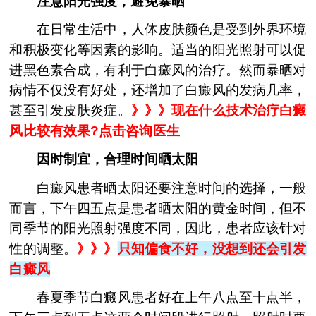
注意阳光强度，避免暴晒
在日常生活中，人体皮肤颜色是受到外界环境
和积极变化等因素的影响。适当的阳光照射可以促
进黑色素合成，有利于白癜风的治疗。然而暴晒对
病情不仅没有好处，还增加了白癜风的发病几率，
甚至引发皮肤炎症。
》》》
现在什么技术治疗白癜
风比较有效果?点击咨询医生
因时制宜，合理时间晒太阳
白癜风患者晒太阳还要注意时间的选择，一般
而言，下午四五点是患者晒太阳的黄金时间，但不
同季节的阳光照射强度不同，因此，患者应该针对
性的调整。
》》》
只知偏食不好，没想到还会引发
白癜风
春夏季节白癜风患者好在上午八点至十点半，