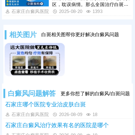
区，耽误病情。那么全国治疗白斑zui
好的医院排名榜单出来了吗?——石家
石家庄白癜风医院
2025-08-20
1393
庄远大中医皮肤病医院，一人一方、
辨证论治、中西结合、内调外治，帮
助不少患者消灭白斑，获得口碑好
相关图片
白斑相关图帮你更好解决白癜风问题
评，更值得信赖。
白癜风问题解答
更多你想了解的白癜风/白斑问题
石家庄哪个医院专业治皮肤白斑
石家庄白癜风医院
2026-08-09
18
石家庄白癜风治疗效果有名的医院是哪个