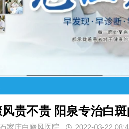
院
癜风贵不贵 阳泉专治白斑
石家庄白癜风医院
2022-03-22 08:4