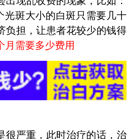
出现乱收费的现象，比如：
个光斑大小的白斑只需要几十
济负担，让患者花较少的钱得
个月需要多少费用
很严重，此时治疗的话，治