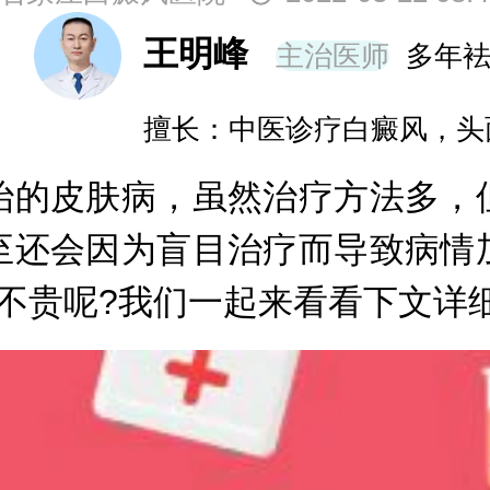
王明峰
主治医师
多年
擅长：中医诊疗白癜风，头
的皮肤病，虽然治疗方法多，但
至还会因为盲目治疗而导致病情
不贵呢?我们一起来看看下文详