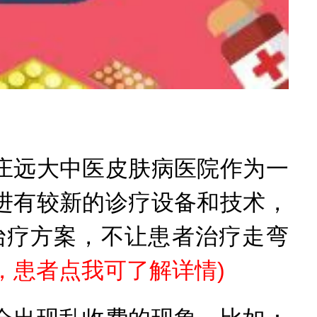
远大中医皮肤病医院作为一
进有较新的诊疗设备和技术，
治疗方案，不让患者治疗走弯
，患者点我可了解详情
)