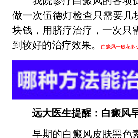
我院诊疗白癜风的各项费
做一次伍德灯检查只需要几
块钱，用脐疗治疗，一次只
到较好的治疗效果。
白癜风一般花多
远大医生提醒：白癜风早
早期的白癜风皮肤黑色素