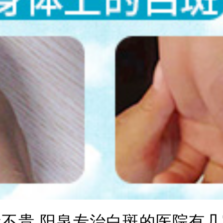
贵 阳泉专治白斑的医院有几