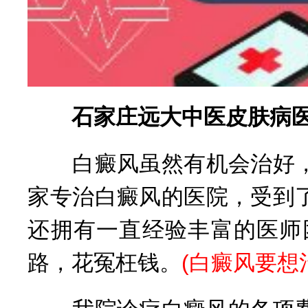
石家庄远大中医皮肤病医
白癜风虽然有机会治好，
家专治白癜风的医院，受到
还拥有一直经验丰富的医师
路，花冤枉钱。
(
白癜风要想