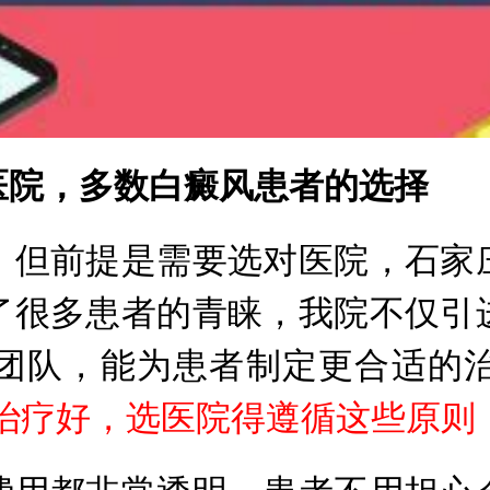
院，多数白癜风患者的选择
但前提是需要选对医院，石家庄
了很多患者的青睐，我院不仅引
团队，能为患者制定更合适的
治疗好，选医院得遵循这些原则