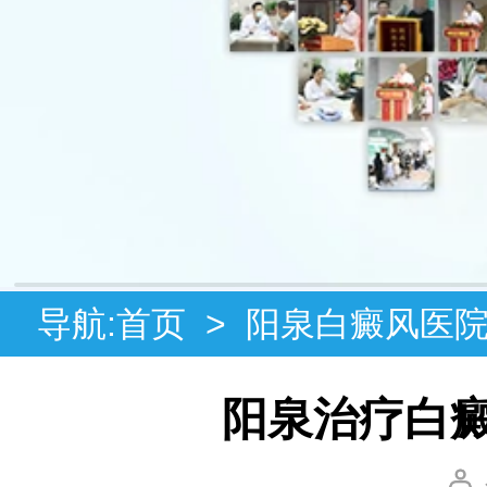
导航:
首页
>
阳泉白癜风医
阳泉治疗白