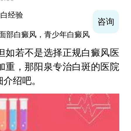
袪白经验
咨询
面部白癜风，青少年白癜风
如若不是选择正规白癜风医
加重，那阳泉专治白斑的医院
细介绍吧。