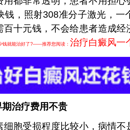
用都非常透明，患者不用担心会
块钱，照射308准分子激光，一
需百十元钱，不会给患者造成经
治疗白癜风一
少钱就能治好了?——推荐您阅读：
期治疗费用不贵
细胞受损程度比较小，病情不是