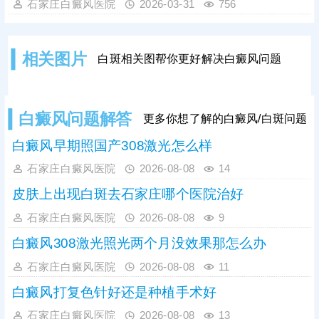
细胞合成与修复，对病情恢复有一定
石家庄白癜风医院
2026-03-31
756
帮助。但需要明确的是，食疗仅能作
为辅助调理方法，无法替代科学治
疗。患者仍需及时前往医院就诊，根
相关图片
白斑相关图帮你更好解决白癜风问题
据自身病情制定个性化治疗方案，配
合合理饮食与日常护理，促进黑色素
恢复，让肤色还原。
白癜风问题解答
更多你想了解的白癜风/白斑问题
白癜风早期照国产308激光怎么样
石家庄白癜风医院
2026-08-08
14
皮肤上出现白斑去石家庄哪个医院治好
石家庄白癜风医院
2026-08-08
9
白癜风308激光照光两个月没效果那怎么办
石家庄白癜风医院
2026-08-08
11
白癜风打复色针好还是种植手术好
石家庄白癜风医院
2026-08-08
13