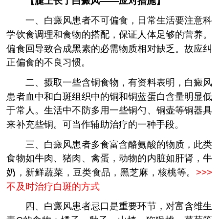
【腿上长了白癜风——应对措施】
一、白癜风患者不可偏食，日常生活要注意科
学饮食调理和食物的搭配，保证人体足够的营养。
偏食回导致合成黑素的必需物质相对缺乏。故应纠
正偏食的不良习惯。
二、摄取一些含铜食物，有资料表明，白癜风
患者血中和白斑组织中的铜和铜蓝蛋白含量明显低
于常人。生活中不防多用一些铜勺、铜壶等铜器具
来补充些铜。可当作辅助治疗的一种手段。
三、白癜风患者多食富含酪氨酸的物质，此类
食物如牛肉、猪肉、禽蛋，动物的内脏如肝肾，牛
奶，新鲜蔬菜，豆类食品，黑芝麻，核桃等。
>>>
不及时治疗白斑的方式
四、白癜风患者忌口是重要环节，对富含维生