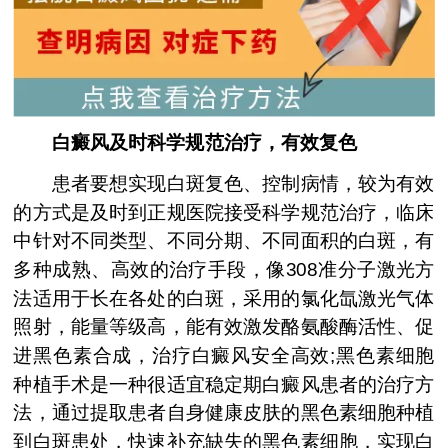
白癜风及时科学规范治疗，有效复色
患者要想实现白斑复色、控制病情，较为有效
的方式是及时到正规医院接受科学规范治疗，临床
中针对不同类型、不同分期、不同面积的白斑，有
多种成熟、高效的治疗手段，像308准分子激光方
法适用于长在各处的白斑，采用的氯化氙激光气体
照射，能量等级高，能有效激发酪氨酸酶活性、促
进黑色素合成，治疗白癜风安全高效;黑色素细胞
种植手术是一种很适宜稳定期白癜风患者的治疗方
法，通过提取患者自身健康皮肤的黑色素细胞种植
到白斑患处，快速补充缺失的黑色素细胞，实现白