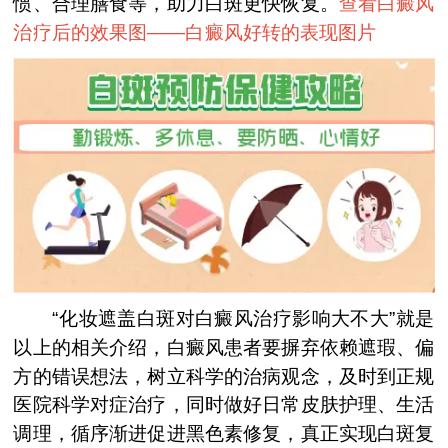
惯、合理膳食等，助力白斑更快恢复。
查看白癜风
治疗后的效果图——
白癜风好转的表现图片
“化妆遮盖白斑对白癜风治疗影响大不大”就是
以上的相关介绍，白癜风患者要摒弃依赖遮瑕、偏
方的错误想法，树立科学的治病观念，及时到正规
医院科学对症治疗，同时做好日常皮肤护理、生活
调理，循序渐进促进黑色素修复，真正实现白斑复