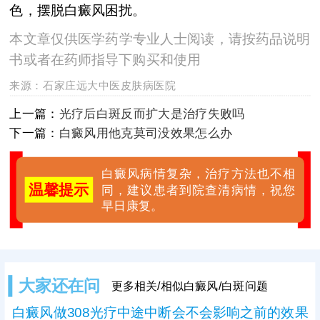
色，摆脱白癜风困扰。
本文章仅供医学药学专业人士阅读，请按药品说明
书或者在药师指导下购买和使用
来源：
石家庄远大中医皮肤病医院
上一篇：
光疗后白斑反而扩大是治疗失败吗
下一篇：
白癜风用他克莫司没效果怎么办
白癜风病情复杂，治疗方法也不相
温馨提示
同，建议患者到院查清病情，祝您
早日康复。
大家还在问
更多相关/相似白癜风/白斑问题
白癜风做308光疗中途中断会不会影响之前的效果