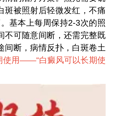
白斑被照射后轻微发红，不痛
。基本上每周保持2-3次的照
间不可随意间断，还需完整既
途间断，病情反扑，白斑卷土
使用——“
白癜风可以长期使