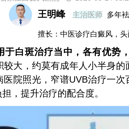
王明峰
主治医师
多年
擅长：中医诊疗白癜风，头
用于白斑治疗当中，各有优势
面积较大，约莫有成年人小半身的
病医院照光，窄谱UVB治疗一次
负担，提升治疗的配合度。