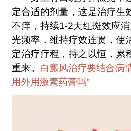
定合适的剂量，这是治疗生
不痒，持续1-2天红斑效应
光频率，维持疗效连贯，使
定治疗疗程，持之以恒，累
重来。
白癜风治疗要结合病
用外用激素药膏吗
”