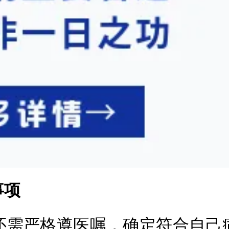
事项
需严格遵医嘱，确定符合自己病