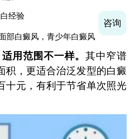
袪白经验
咨询
面部白癜风，青少年白癜风
，适用范围不一样。
其中窄谱
面积，更适合治泛发型的白癜
百十元，有利于节省单次照光