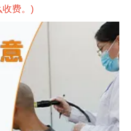
么收费。
)