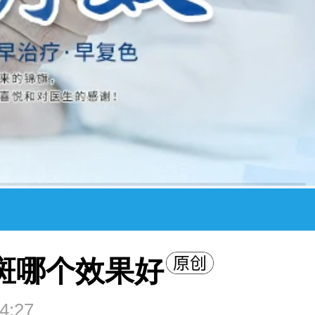
白斑哪个效果好
4:27