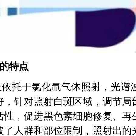
的特点
依托于氯化氙气体照射，光谱波长
好，针对照射白斑区域，调节局
活性，促进黑色素细胞修复、再
破了人群和部位限制，照射出的