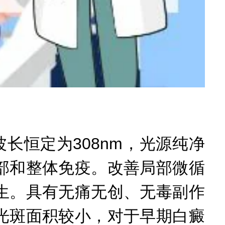
恒定为308nm，光源纯净
部和整体免疫。改善局部微循
生。具有无痛无创、无毒副作
光斑面积较小，对于早期白癜