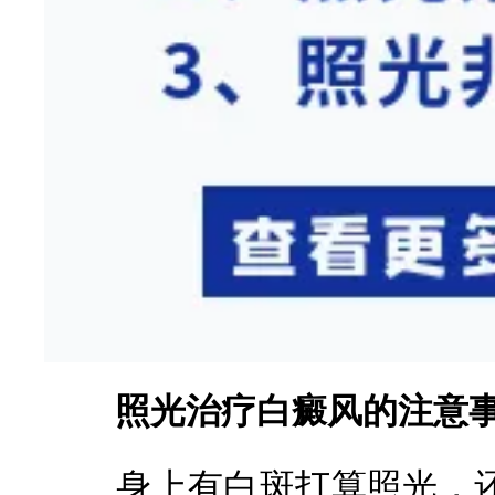
照光治疗白癜风的注意
身上有白斑打算照光，还