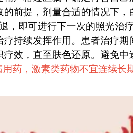
效的前提，剂量合适的情况下，
消退，即可进行下一次的照光治疗
治疗持续发挥作用。患者治疗期
积疗效，直至肤色还原。避免中
情用药，激素类药物不宜连续长期