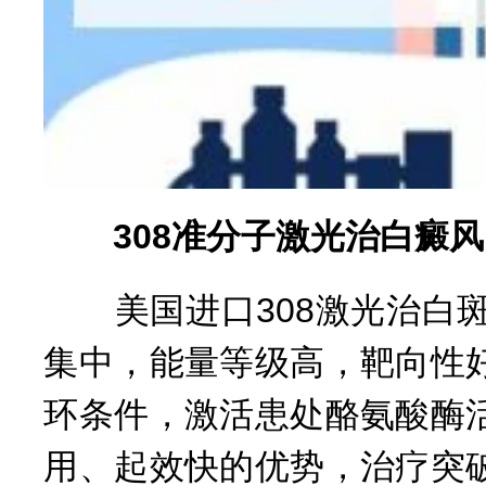
308准分子激光治白癜风
美国进口308激光治白斑
集中，能量等级高，靶向性
环条件，激活患处酪氨酸酶
用、起效快的优势，治疗突