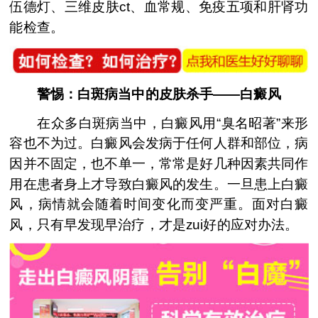
伍德灯、三维皮肤ct、血常规、免疫五项和肝肾功
能检查。
警惕：白斑病当中的皮肤杀手——白癜风
在众多白斑病当中，白癜风用“臭名昭著”来形
容也不为过。白癜风会发病于任何人群和部位，病
因并不固定，也不单一，常常是好几种因素共同作
用在患者身上才导致白癜风的发生。一旦患上白癜
风，病情就会随着时间变化而变严重。面对白癜
风，只有早发现早治疗，才是zui好的应对办法。