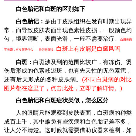
白色胎记和白斑的区别如下
白色胎记：
是由于皮肤组织在发育时期出现异
常，而导致皮肤表面出现色素性皮损，一般颜色均
匀，境界清晰，表面光滑，一般不需要治疗。
白斑表面
白斑上有皮屑是白癜风吗
不光滑，有皮屑是什么——推荐您阅读：
白斑：
白斑涉及到的范围比较广，有冻伤、烫
伤后形成的色素减退斑，也有先天性的无色素痣，
还有后天形成的各种皮肤病。
(
不同白斑病的对比
图片都在这里了，点击此处，立即了解详情。
)
白色胎记和白斑症状类似，怎么区分
人的眼睛只能观察到皮肤表面，白斑病的种类
成百上千，其中难免有些疾病和白色胎记差不多，
让人分不清楚。这时候就需要借助仪器来检测，如