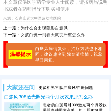
本文章仅供医学药学专业人士阅读，请按药品说明
书或者在药师指导下购买和使用
来源：
石家庄远大中医皮肤病医院
上一篇：
为什么会出现隐形白癜风
下一篇：
女孩白斑一到春天就变严重怎么办
白癜风病情复杂，治疗方法也不相
温馨提示
同，建议患者到院查清病情，祝您
早日康复。
大家还在问
更多相关/相似白癜风/白斑问题
白癜风308激光照光两个月没效果那怎么办
患者的白斑照射308激光两个月没效
果跟多种因素有关，如：照射剂量、