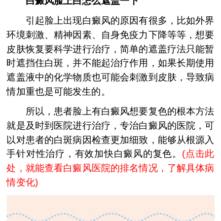
白癜风脸上白怎么遮盖一下
引起脸上出现白癜风的原因有很多，比如外界
环境刺激、精神因素、自身免疫力下降等等，想要
皮肤恢复要科学进行治疗，简单的遮盖疗法只能暂
时遮挡住白斑，并不能起治疗作用，如果长期使用
遮盖液中的化学物质也可能会刺激到皮肤，导致病
情加重也是可能发生的。
所以，患者脸上有白癜风想要复色的根本方法
就是及时到医院进行治疗，专治白癜风的医院，可
以对患者的白斑病因检查更加细致，能够从根源入
手针对性治疗，有效加快白癜风的复色。
(
点击此
处，就能查看白癜风医院的排名情况，了解具体病
情变化
)