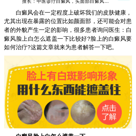
擅长：中医诊疗白癜风，头面部白癜风，青
少年白癜风
白癜风会在一定程度上破坏我们的皮肤健康，
尤其出现在暴露的位置比如颜面部，还可能会对患
者的外貌产生一定的影响，很多患者询问医生：白
癜风脸上白怎么遮盖一下比较好?脸上的白癜风要
如何治疗?这篇文章就来为患者解答一下吧。