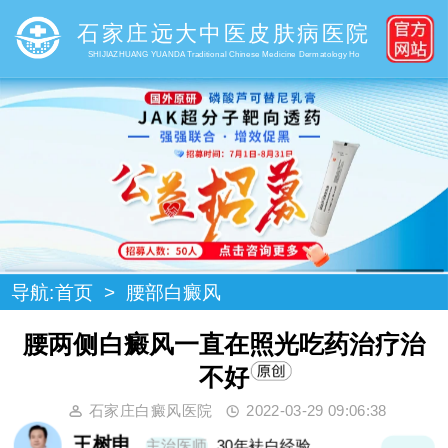
石家庄远大中医皮肤病医院
SHIJIAZHUANG YUANDA Traditional Chinese Medicine Dermatology Ho
导航:
首页
>
腰部白癜风
腰两侧白癜风一直在照光吃药治疗治
不好
石家庄白癜风医院
2022-03-29 09:06:38
王树申
主治医师
30年袪白经验