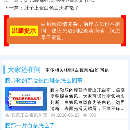
下一篇：
肚子上瓷白色白斑扩散了
白癜风病情复杂，治疗方法也不相
温馨提示
同，建议患者到院查清病情，祝您
早日康复。
大家还在问
更多相关/相似白癜风/白斑问题
腰带勒的部位长白斑是怎么回事
腰带勒压的腰部位置出现白斑，需高
度警惕白癜风。大家可通过症状初步
判断，白癜风白斑多为瓷白色、边界
清晰，表面光滑无鳞屑，不痛不痒且
会扩散，发现白斑后不可盲目判断，
石家庄白癜风医院
2026-06-23
300
需及时通过伍德灯等科学检查准确诊
腰部一片白是怎么了
断，避免误诊漏诊。白癜风扩散性极