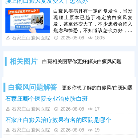
腰上的白癜风复发变大了怎么办
因?不同白斑病的形成原因不一样，详
细了解下吧。
白癜风疾病具有一定的复发性，当发
现腰上原本已趋于稳定的白癜风复
发，甚至还变大了，不少患者会陷入
焦虑和惶恐，不知道该怎么办好，但
其实只要掌握科学的应对方法，是能
石家庄白癜风医院
2025-05-09
1805
有效控制病情的，我们一起来更详细
了解下吧。
相关图片
白斑相关图帮你更好解决白癜风问题
白癜风问题解答
更多你想了解的白癜风/白斑问题
石家庄哪个医院专业治皮肤白斑
石家庄白癜风医院
2026-08-09
17
石家庄白癜风治疗效果有名的医院是哪个
石家庄白癜风医院
2026-08-09
19