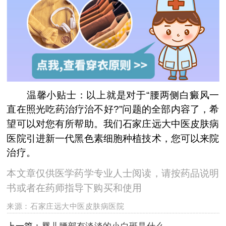
温馨小贴士：以上就是对于“腰两侧白癜风一
直在照光吃药治疗治不好?”问题的全部内容了，希
望可以对您有所帮助。我们石家庄远大中医皮肤病
医院引进新一代黑色素细胞种植技术，您可以来院
治疗。
本文章仅供医学药学专业人士阅读，请按药品说明
书或者在药师指导下购买和使用
来源：
石家庄远大中医皮肤病医院
上一篇：
婴儿腰部有淡淡的小白斑是什么