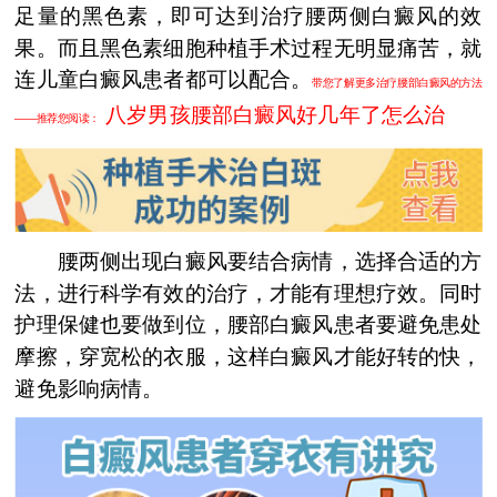
足量的黑色素，即可达到治疗腰两侧白癜风的效
果。而且黑色素细胞种植手术过程无明显痛苦，就
连儿童白癜风患者都可以配合。
带您了解更多治疗腰部白癜风的方法
八岁男孩腰部白癜风好几年了怎么治
——推荐您阅读：
腰两侧出现白癜风要结合病情，选择合适的方
法，进行科学有效的治疗，才能有理想疗效。同时
护理保健也要做到位，腰部白癜风患者要避免患处
摩擦，穿宽松的衣服，这样白癜风才能好转的快，
避免影响病情。