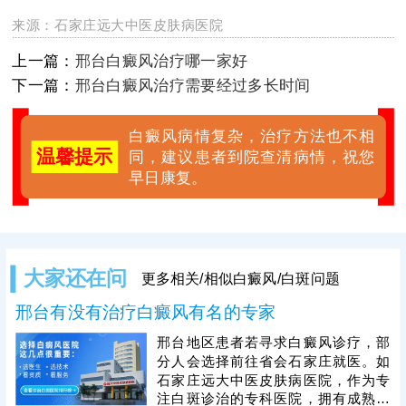
来源：
石家庄远大中医皮肤病医院
上一篇：
邢台白癜风治疗哪一家好
下一篇：
邢台白癜风治疗需要经过多长时间
白癜风病情复杂，治疗方法也不相
温馨提示
同，建议患者到院查清病情，祝您
早日康复。
大家还在问
更多相关/相似白癜风/白斑问题
邢台有没有治疗白癜风有名的专家
邢台地区患者若寻求白癜风诊疗，部
分人会选择前往省会石家庄就医。如
石家庄远大中医皮肤病医院，作为专
注白斑诊治的专科医院，拥有成熟技