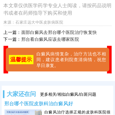
本文章仅供医学药学专业人士阅读，请按药品说明
书或者在药师指导下购买和使用
来源：
石家庄远大中医皮肤病医院
上一篇：
面部白癜风去邢台哪个医院治疗恢复快
下一篇：
邢台看白癜风应该去哪家医院
白癜风病情复杂，治疗方法也不相
温馨提示
同，建议患者到院查清病情，祝您
早日康复。
大家还在问
更多相关/相似白癜风/白斑问题
邢台哪个医院皮肤科治白癜风好
白癜风治疗选择正规的皮肤科医院很