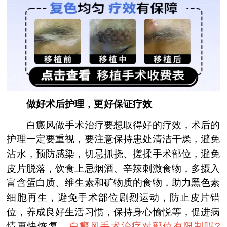
做好术后护理，更好保证疗效
白癜风做手术治疗要想取得好的疗效，术后的
护理一定要重视，要注意保持患处清洁干燥，避免
沾水，预防感染，切忌抓挠、搓揉手术部位，避免
皮片脱落，饮食上忌烟酒、辛辣刺激食物，多摄入
富含蛋白质、维生素和矿物质的食物，助力黑色素
细胞再生，避免手术部位剧烈运动，防止皮片错
位，养成良好生活习惯，保持身心愉悦等，促进病
情更快恢复。
白癜风手术治疗对部位有限制吗?