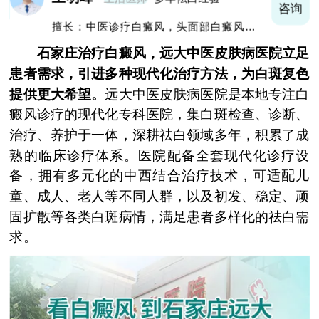
询
咨询
擅长：中医诊疗白癜风，头面部白癜风，青
少年白癜风
石家庄治疗白癜风，远大中医皮肤病医院立足
患者需求，引进多种现代化治疗方法，为白斑复色
提供更大希望。
远大中医皮肤病医院是本地专注白
癜风诊疗的现代化专科医院，集白斑检查、诊断、
治疗、养护于一体，深耕祛白领域多年，积累了成
熟的临床诊疗体系。医院配备全套现代化诊疗设
备，拥有多元化的中西结合治疗技术，可适配儿
童、成人、老人等不同人群，以及初发、稳定、顽
固扩散等各类白斑病情，满足患者多样化的祛白需
求。