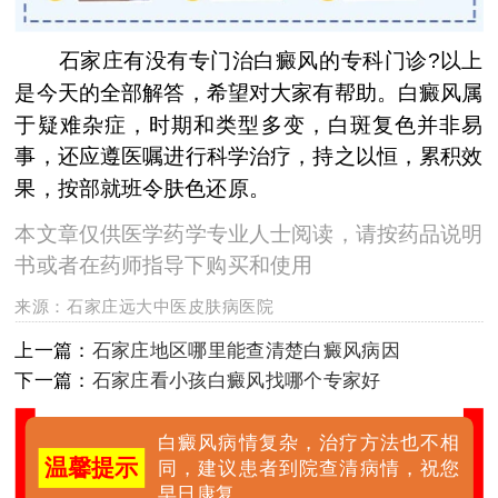
石家庄有没有专门治白癜风的专科门诊?以上
是今天的全部解答，希望对大家有帮助。白癜风属
于疑难杂症，时期和类型多变，白斑复色并非易
事，还应遵医嘱进行科学治疗，持之以恒，累积效
果，按部就班令肤色还原。
本文章仅供医学药学专业人士阅读，请按药品说明
书或者在药师指导下购买和使用
来源：
石家庄远大中医皮肤病医院
上一篇：
石家庄地区哪里能查清楚白癜风病因
下一篇：
石家庄看小孩白癜风找哪个专家好
白癜风病情复杂，治疗方法也不相
温馨提示
同，建议患者到院查清病情，祝您
早日康复。