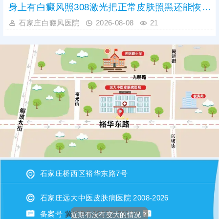
身上有白癜风照308激光把正常皮肤照黑还能恢复吗
石家庄白癜风医院
2026-08-08
21
石家庄桥西区裕华东路7号
石家庄远大中医皮肤病医院 2008-2026
近期有没有变大的情况？
备案号
冀ICP备2023015620号