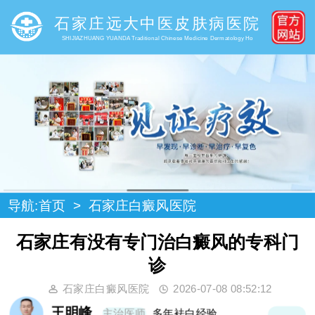
石家庄远大中医皮肤病医院
SHIJIAZHUANG YUANDA Traditional Chinese Medicine Dermatology Ho
导航:
首页
>
石家庄白癜风医院
石家庄有没有专门治白癜风的专科门
诊
石家庄白癜风医院
2026-07-08 08:52:12
王明峰
主治医师
多年袪白经验