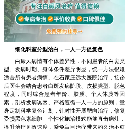
细化科室分型治白，一人一方促复色
白癜风病情有个体差异性，不同患者的白斑类
型、发病时期、身体条件差异明显，统一方法很难
适合所有患者病情。在石家庄远大医院治疗，接诊
后医生会结合患者白斑发病阶段、皮损类型、脱色
程度，同时综合患者年龄、肤质、个人体质等因
素，剖析发病诱因。严格遵循一人一方的原则，量
身定制科学复色计划，针对性开展靶向治疗，修复
受损黑色素细胞。个性化施治模式能够直击病灶，
提升治疗见效速度，避免盲目治疗带来的久治不愈