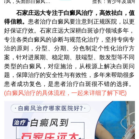
擅长：青少年及成年女性早期白斑和白斑的
巩固复色、抗复发经验丰富
石家庄远大专注于白癜风治疗，高效祛白，值
得信赖。
患者治疗白癜风要注意到正规医院，以更
好保证疗效。石家庄远大深耕白斑诊疗领域多年，
专注各类白癜风的诊断与规范化治疗，坚持专病专
治的原则，分型、分期、分色制定个性化治疗方
案，针对进展期、稳定期、肢端型、散发型等不同
类型的白癜风，对症施治，从根源上解决白斑问
题，保障治疗的安全性与有效性，多年来帮助很多
患者成功复色，是患者治疗白斑很不错的选择。
(
白癜风治疗的具体流程，一起来详细了解下吧
)