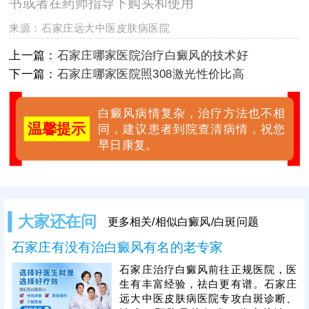
书或者在药师指导下购买和使用
来源：
石家庄远大中医皮肤病医院
上一篇：
石家庄哪家医院治疗白癜风的技术好
下一篇：
石家庄哪家医院照308激光性价比高
白癜风病情复杂，治疗方法也不相
温馨提示
同，建议患者到院查清病情，祝您
早日康复。
大家还在问
更多相关/相似白癜风/白斑问题
石家庄有没有治白癜风有名的老专家
石家庄治疗白癜风前往正规医院，医
生有丰富经验，祛白更有谱。石家庄
远大中医皮肤病医院专攻白斑诊断、