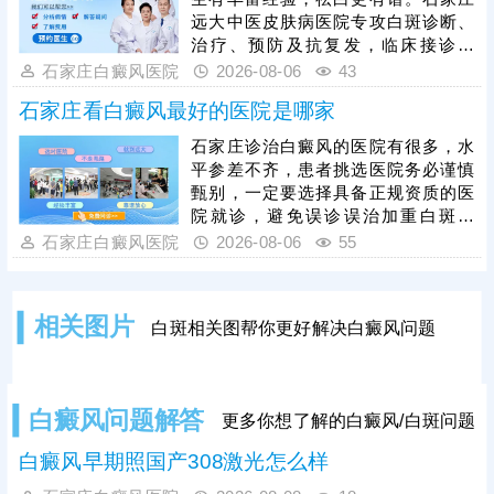
一方对症施治，严格分期、分型制定
远大中医皮肤病医院专攻白斑诊断、
专属方案，医院主打中西医结合诊疗
治疗、预防及抗复发，临床接诊量
模式，内外协同实现高效祛白，降低
大，分设不同科室，能治不同部位、
石家庄白癜风医院
2026-08-06
43
复发概率。
类型、人群、时期的白斑，主张一人
石家庄看白癜风最好的医院是哪家
一方，临床祛白效果得到验证。医生
治白癜风注重中医调理，为白斑分
石家庄诊治白癜风的医院有很多，水
型，辨证论治，由内而外疏通经络，
平参差不齐，患者挑选医院务必谨慎
为黑色素细胞修复、再生创造良好的
甄别，一定要选择具备正规资质的医
条件。另外，白癜风治好后重视抗复
院就诊，避免误诊误治加重白斑病
发，通过巩固治疗、定期复查、护理
情。石家庄远大深耕白癜风专项诊疗
石家庄白癜风医院
2026-08-06
55
保健等措施，降低白斑反复发作的几
多年，坚持专病专治，一人一方定制
率。
个性化诊疗方案，让患者治病不走弯
路、不花冤枉钱，采用中西医结合诊
相关图片
白斑相关图帮你更好解决白癜风问题
疗模式，内外同步修复黑色素，祛白
成效稳定突出。院内收费公开透明、
定价平价亲民，长期收获本地及周边
患者良好口碑。
白癜风问题解答
更多你想了解的白癜风/白斑问题
白癜风早期照国产308激光怎么样