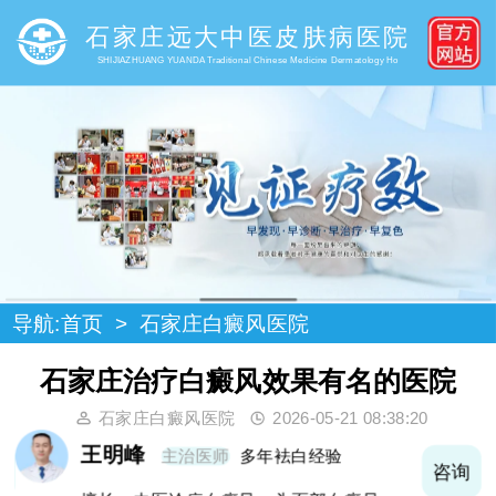
石家庄远大中医皮肤病医院
SHIJIAZHUANG YUANDA Traditional Chinese Medicine Dermatology Ho
导航:
首页
>
石家庄白癜风医院
石家庄治疗白癜风效果有名的医院
石家庄白癜风医院
2026-05-21 08:38:20
王明峰
主治医师
多年袪白经验
询
咨询