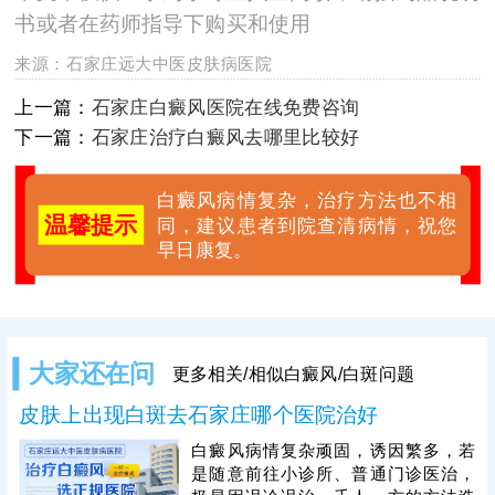
书或者在药师指导下购买和使用
来源：
石家庄远大中医皮肤病医院
上一篇：
石家庄白癜风医院在线免费咨询
下一篇：
石家庄治疗白癜风去哪里比较好
白癜风病情复杂，治疗方法也不相
温馨提示
同，建议患者到院查清病情，祝您
早日康复。
大家还在问
更多相关/相似白癜风/白斑问题
皮肤上出现白斑去石家庄哪个医院治好
白癜风病情复杂顽固，诱因繁多，若
是随意前往小诊所、普通门诊医治，