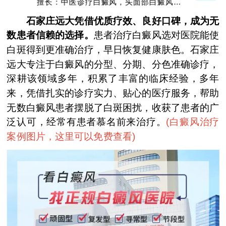
擅长：中医诊疗白癜风，头面部白癜风，青
少年白癜风
石家庄远大凭借优质疗效、良好口碑，成为无
数患者信赖的选择。
患者治疗白癜风选对医院能使
白斑得到更准确治疗，早日恢复健康肤色。石家庄
远大专注于白癜风的分型、分期、分色准确诊疗，
深耕该领域多年，积累了丰富的临床经验，多年
来，凭借扎实的诊疗实力、贴心的医疗服务，帮助
无数白癜风患者摆脱了白斑困扰，收获了患者的广
泛认可，经常有患者慕名前来治疗。
(
白癜风治疗
案例图片，这里可以免费查看
)