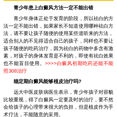
青少年患上白癜风方法一定不能出错
青少年身体正处于发育的阶段，所以祛白的方
法一定不能出错，如果家长不知道使用哪种祛白方
法，请不要让孩子随便的使用某些道听来的方法，
适合别人的不见得适合自己的孩子，同样也不要让
孩子随便的吃药治疗，因为祛白的药物中多含有激
素，对孩子的身体发育是不利的，即使有祛白效果
也不能盲目使用。
>>>>
白癜风初期吃药还能不能
照308治疗
稳定期白癜风能够植皮治疗吗?
远大中医皮肤病医生表示，青少年孩子对容貌
比较重视，得了白癜风一定要及时的治疗，要不然
会给孩子的心理带来很大的负担，但是植皮作为手
术疗法，不能随意的采用。