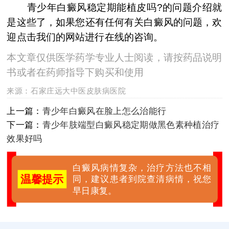
青少年白癜风稳定期能植皮吗?的问题介绍就
是这些了，如果您还有任何有关白癜风的问题，欢
迎点击我们的网站进行在线的咨询。
本文章仅供医学药学专业人士阅读，请按药品说明
书或者在药师指导下购买和使用
来源：
石家庄远大中医皮肤病医院
上一篇：
青少年白癜风在脸上怎么治能行
下一篇：
青少年肢端型白癜风稳定期做黑色素种植治疗
效果好吗
白癜风病情复杂，治疗方法也不相
温馨提示
同，建议患者到院查清病情，祝您
早日康复。