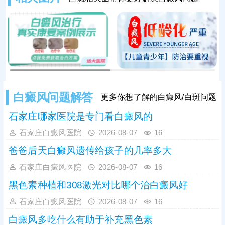
科学检查更准确诊断。白癜风无法自
行痊愈，家长一定要高度重视，尽早
科学对症医治。
白癜风问题解答
更多你想了解的白癜风/白斑问题
石家庄哪家医院是专门看白癜风的
石家庄白癜风医院
2026-08-07
16
爸爸后天白癜风遗传给孩子的几率多大
石家庄白癜风医院
2026-08-07
16
黑色素种植和308激光对比哪个治白癜风好
石家庄白癜风医院
2026-08-07
16
白癜风多吃什么有助于补充黑色素