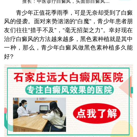
擅长：中医诊疗白癜风，头面部白癜风，青
少年白癜风
青少年正值花季雨季，可是无奈却受到了白癜
风的侵袭。面对来势汹汹的“白魔”，青少年患者朋
友们往往“措手不及”，“毫无招架之力”。幸好现在
治疗白癜风的方法越来越多，黑色素种植就是其中
一种，那么，青少年白癜风做黑色素种植多久能
好?