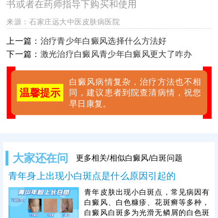
书或者在药师指导下购买和使用
来源：
石家庄远大中医皮肤病医院
上一篇：
治疗青少年白癜风选择什么方法好
下一篇：
激光治疗白癜风青少年白癜风更大了咋办
白癜风病情复杂，治疗方法也不相
温馨提示
同，建议患者到院查清病情，祝您
早日康复。
大家还在问
更多相关/相似白癜风/白斑问题
青年身上出现小白斑点是什么原因引起的
青年皮肤出现小白斑点，常见病因有
白癜风、白色糠疹、花斑癣等多种，
白癜风白斑多为光滑无鳞屑的白色斑