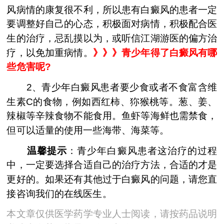
风病情的康复很不利，所以患有白癜风的患者一定
要调整好自己的心态，积极面对病情，积极配合医
生的治疗，忌乱摸以为，或听信江湖游医的偏方治
疗，以免加重病情。
》》》
青少年得了白癜风有哪
些危害呢?
2、青少年白癜风患者要少食或者不食富含维
生素C的食物，例如西红柿、狝猴桃等。葱、姜、
辣椒等辛辣食物不能食用。鱼虾等海鲜也需禁食，
但可以适量的使用一些海带、海菜等。
温馨提示
：青少年白癜风患者这治疗的过程
中，一定要选择合适自己的治疗方法，合适的才是
更好的。如果还有其他过于白癜风的问题，请您直
接咨询我们的在线医生。
本文章仅供医学药学专业人士阅读，请按药品说明