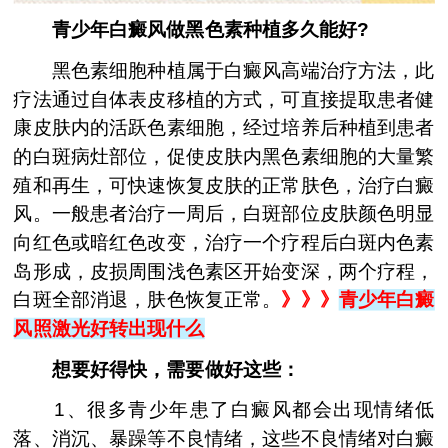
青少年白癜风做黑色素种植多久能好?
黑色素细胞种植属于白癜风高端治疗方法，此
疗法通过自体表皮移植的方式，可直接提取患者健
康皮肤内的活跃色素细胞，经过培养后种植到患者
的白斑病灶部位，促使皮肤内黑色素细胞的大量繁
殖和再生，可快速恢复皮肤的正常肤色，治疗白癜
风。一般患者治疗一周后，白斑部位皮肤颜色明显
向红色或暗红色改变，治疗一个疗程后白斑内色素
岛形成，皮损周围浅色素区开始变深，两个疗程，
白斑全部消退，肤色恢复正常。
》》》
青少年白癜
风照激光好转出现什么
想要好得快，需要做好这些：
1、很多青少年患了白癜风都会出现情绪低
落、消沉、暴躁等不良情绪，这些不良情绪对白癜