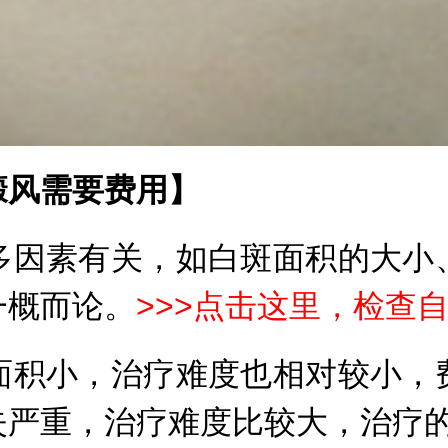
风需要费用】
因素有关，如白斑面积的大小、
一概而论。
>>>点击这里，检查
积小，治疗难度也相对较小，费
失严重，治疗难度比较大，治疗