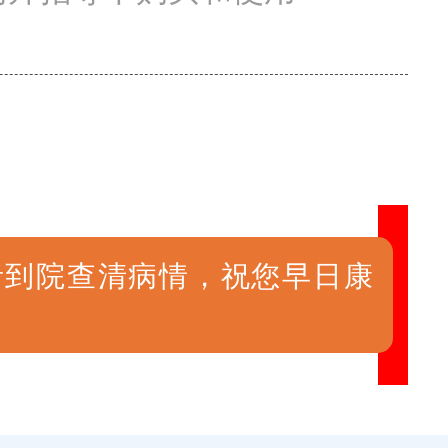
者到院查清病情，祝您早日康