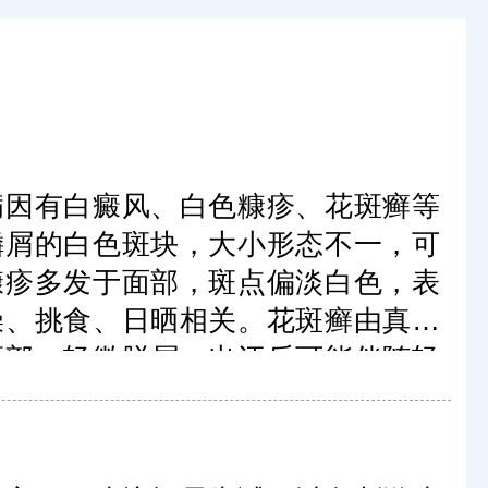
病因有白癜风、白色糠疹、花斑癣等
鳞屑的白色斑块，大小形态不一，可
糠疹多发于面部，斑点偏淡白色，表
燥、挑食、日晒相关。花斑癣由真菌
颈部，轻微脱屑，出汗后可能伴随轻
，需通过科学检查明确诊断。不同白
性治疗。