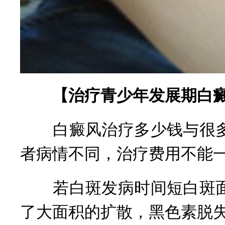
【治疗青少年发展期白癜
白癜风治疗多少钱与很多
者病情不同，治疗费用不能
若白斑发病时间短白斑面
了大面积的扩散，黑色素脱