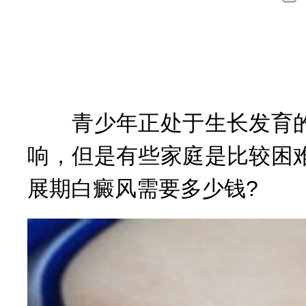
询
青少年正处于生长发育的
响，但是有些家庭是比较困
展期白癜风需要多少钱?