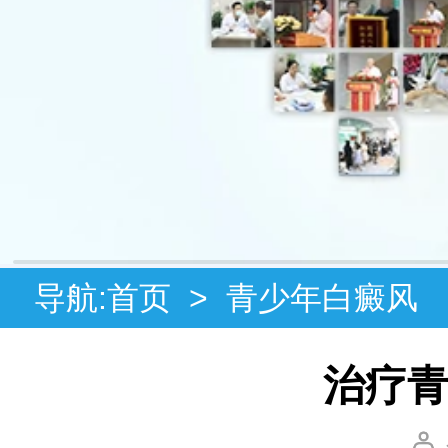
导航:
首页
>
青少年白癜风
治疗青