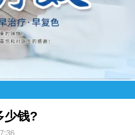
多少钱?
7:36