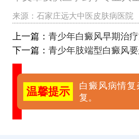
来源：
石家庄远大中医皮肤病医院
上一篇：
青少年白癜风早期治疗
下一篇：
青少年肢端型白癜风要
白癜风病情复
温馨提示
复。