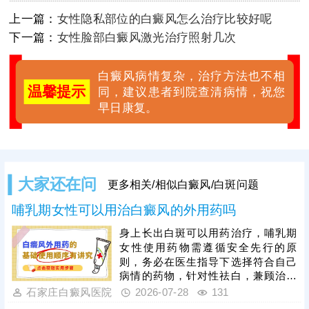
上一篇：
女性隐私部位的白癜风怎么治疗比较好呢
下一篇：
女性脸部白癜风激光治疗照射几次
白癜风病情复杂，治疗方法也不相
温馨提示
同，建议患者到院查清病情，祝您
早日康复。
大家还在问
更多相关/相似白癜风/白斑问题
哺乳期女性可以用治白癜风的外用药吗
身上长出白斑可以用药治疗，哺乳期
女性使用药物需遵循安全先行的原
则，务必在医生指导下选择符合自己
病情的药物，针对性祛白，兼顾治疗
安全性和有效性。此外，患者可以考
石家庄白癜风医院
2026-07-28
131
虑激光治疗，美国进口308激光祛白