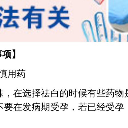
项】
慎用药
，在选择祛白的时候有些药物是
不要在发病期受孕，若已经受孕
。