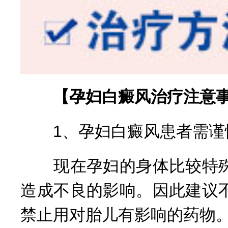
【孕妇白癜风治疗注意事
1、孕妇白癜风患者需谨
现在孕妇的身体比较特殊
造成不良的影响。因此建议
禁止用对胎儿有影响的药物