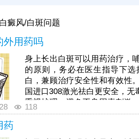
白癜风/白斑问题
的外用药吗
身上长出白斑可以用药治疗，
的原则，务必在医生指导下选
白，兼顾治疗安全性和有效性
国进口308激光祛白更安全，
重视护理，避免不良因素刺激
28
118
步恢复。
用药