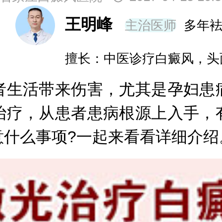
王明峰
主治医师
多年
擅长：中医诊疗白癜风，头
生活带来伤害，尤其是孕妇患病
治疗，从患者患病根源上入手，
意什么事项?一起来看看详细介绍