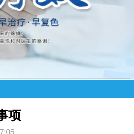
事项
7:05