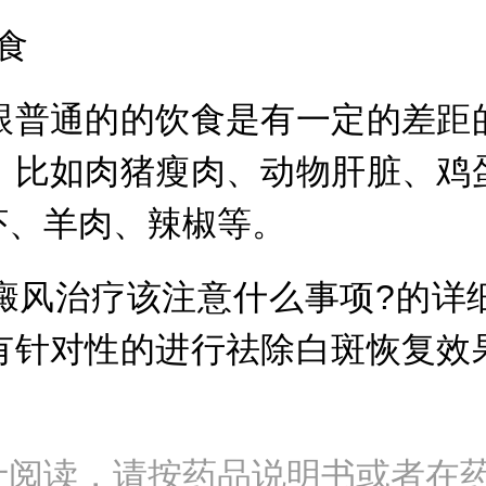
食
普通的的饮食是有一定的差距的
，比如肉猪瘦肉、动物肝脏、鸡
虾、羊肉、辣椒等。
风治疗该注意什么事项?的详细
有针对性的进行祛除白斑恢复效
士阅读，请按药品说明书或者在