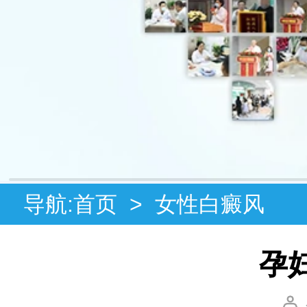
导航:
首页
>
女性白癜风
孕