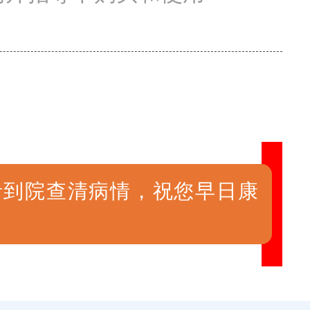
者到院查清病情，祝您早日康