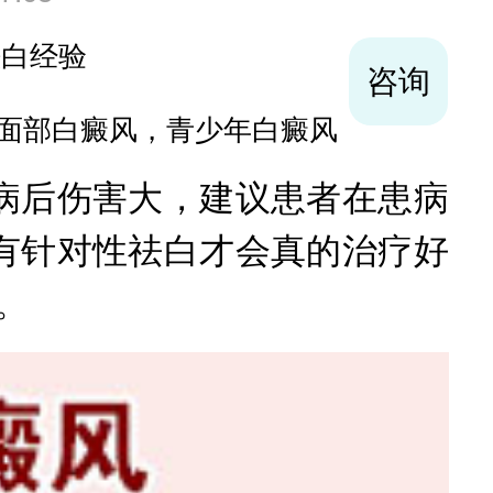
袪白经验
咨询
面部白癜风，青少年白癜风
后伤害大，建议患者在患病
有针对性祛白才会真的治疗好
。