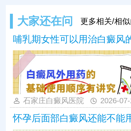
大家还在问
更多相关/相似
哺乳期女性可以用治白癜风
石家庄白癜风医院
2026-07-
怀孕后面部白癜风还能不能