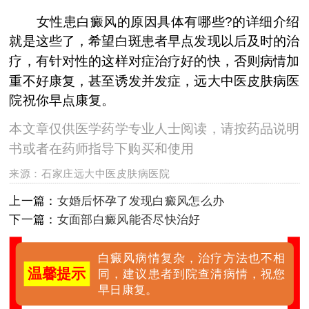
女性患白癜风的原因具体有哪些?的详细介绍
就是这些了，希望白斑患者早点发现以后及时的治
疗，有针对性的这样对症治疗好的快，否则病情加
重不好康复，甚至诱发并发症，远大中医皮肤病医
院祝你早点康复。
本文章仅供医学药学专业人士阅读，请按药品说明
书或者在药师指导下购买和使用
来源：
石家庄远大中医皮肤病医院
上一篇：
女婚后怀孕了发现白癜风怎么办
下一篇：
女面部白癜风能否尽快治好
白癜风病情复杂，治疗方法也不相
温馨提示
同，建议患者到院查清病情，祝您
早日康复。