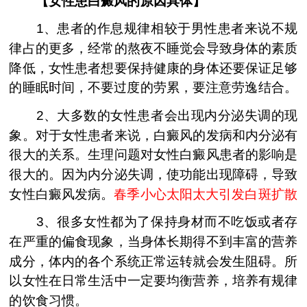
【女性患白癜风的原因具体】
1、患者的作息规律相较于男性患者来说不规
律占的更多，经常的熬夜不睡觉会导致身体的素质
降低，女性患者想要保持健康的身体还要保证足够
的睡眠时间，不要过度的劳累，要注意劳逸结合。
2、大多数的女性患者会出现内分泌失调的现
象。对于女性患者来说，白癜风的发病和内分泌有
很大的关系。生理问题对女性白癜风患者的影响是
很大的。因为内分泌失调，使功能出现障碍，导致
女性白癜风发病。
春季小心太阳太大引发白斑扩散
3、很多女性都为了保持身材而不吃饭或者存
在严重的偏食现象，当身体长期得不到丰富的营养
成分，体内的各个系统正常运转就会发生阻碍。所
以女性在日常生活中一定要均衡营养，培养有规律
的饮食习惯。