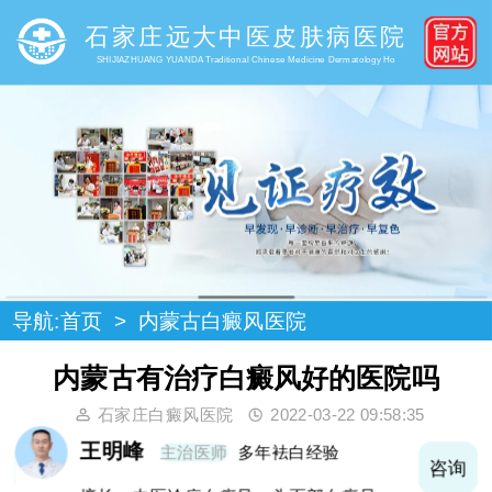
石家庄远大中医皮肤病医院
SHIJIAZHUANG YUANDA Traditional Chinese Medicine Dermatology Ho
导航:
首页
>
内蒙古白癜风医院
内蒙古有治疗白癜风好的医院吗
石家庄白癜风医院
2022-03-22 09:58:35
王明峰
主治医师
多年袪白经验
询
咨询