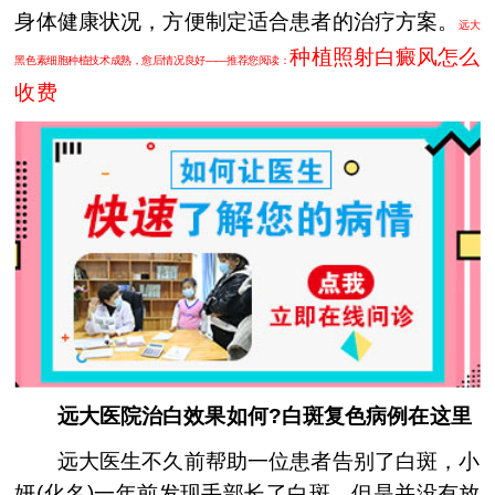
身体健康状况，方便制定适合患者的治疗方案。
远大
种植照射白癜风怎么
黑色素细胞种植技术成熟，愈后情况良好——推荐您阅读：
收费
远大医院治白效果如何?白斑复色病例在这里
远大医生不久前帮助一位患者告别了白斑，小
妍(化名)一年前发现手部长了白斑，但是并没有放