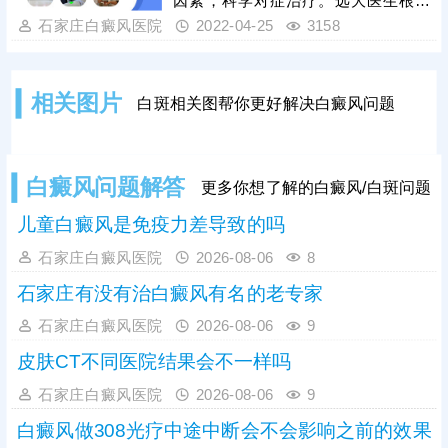
因素，科学对症治疗。远大医生根据
儿童生长发育规律及皮肤肤质制定治
石家庄白癜风医院
2022-04-25
3158
疗方案，加快复色，下文有详细的治
疗方案。
相关图片
白斑相关图帮你更好解决白癜风问题
白癜风问题解答
更多你想了解的白癜风/白斑问题
儿童白癜风是免疫力差导致的吗
石家庄白癜风医院
2026-08-06
8
石家庄有没有治白癜风有名的老专家
石家庄白癜风医院
2026-08-06
9
皮肤CT不同医院结果会不一样吗
石家庄白癜风医院
2026-08-06
9
白癜风做308光疗中途中断会不会影响之前的效果