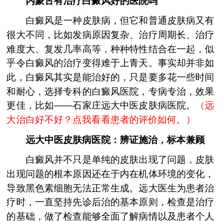
内蒙古有治疗白癜风好的医院吗
白癜风是一种皮肤病，但它和普通皮肤病又有
很大不同，比如发病原因复杂、治疗周期长、治疗
难度大、复发几率高等，种种特性结合在一起，似
乎令白癜风的治疗变得难于上青天。事实却并非如
此，白癜风其实是能治好的，只是要多花一些时间
和耐心，选择专科的白癜风医院，专病专治，效果
更佳，比如——石家庄远大中医皮肤病医院。
（
远
大治白好不好？点我看看患者的评价如何。
）
远大中医皮肤病医院：辨证施治，标本兼顾
白癜风并不只是单纯的皮肤出现了问题，皮肤
出现问题的根本原因还在于内在机体环境的变化，
导致黑色素细胞无法正常生成。远大医生为患者治
疗时，一直坚持先诊后治的基本原则，检查是治疗
的基础，做了检查能够全面了解病情以及患者个人