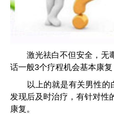
激光祛白不但安全，无毒
话一般3个疗程机会基本康
以上的就是有关男性的白
发现后及时治疗，有针对性
康复。