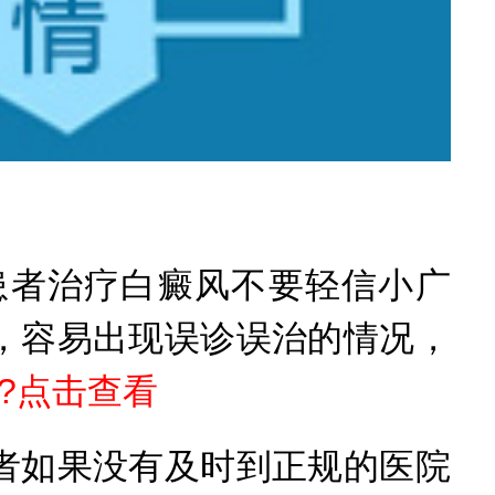
者治疗白癜风不要轻信小广
，容易出现误诊误治的情况，
?点击查看
如果没有及时到正规的医院