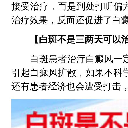
接受治疗，而是到处打听偏
治疗效果，反而还促进了白
【白斑不是三两天可以治
白斑患者治疗白癜风一定
引起白癜风扩散，如果不科
还有患者经济也会遭受打击，