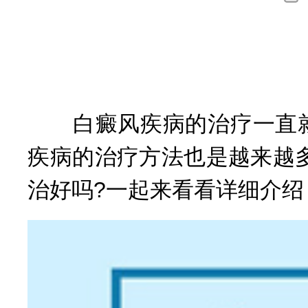
询
白癜风疾病的治疗一直就是
疾病的治疗方法也是越来越
治好吗?一起来看看详细介绍