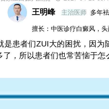
王明峰
主治医师
多年
擅长：中医诊疗白癜风，头
患者们ZUI大的困扰，因为
多了，所以患者们也常苦恼于怎