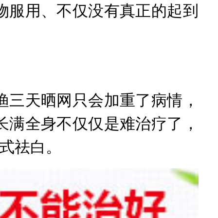
物服用、不仅没有真正的起到
三天晒网只会加重了病情，
长满全身不仅仅是难治疗了，
方式祛白。