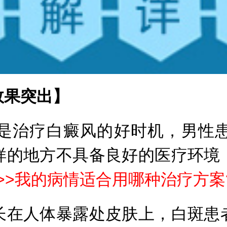
果突出】
治疗白癜风的好时机，男性患
样的地方不具备良好的医疗环境
>>>我的病情适合用哪种治疗方案
在人体暴露处皮肤上，白斑患者