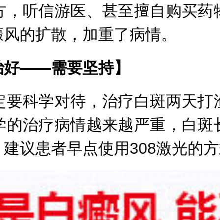
方，听信游医、甚至擅自购买药
癜风的扩散，加重了病情。
好——需要坚持】
要科学对待，治疗白斑两天打渔
学的治疗病情越来越严重，白斑
建议患者早点使用308激光的