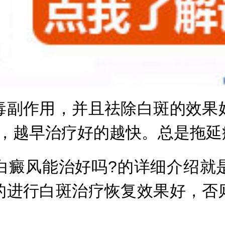
副作用，并且祛除白斑的效果好
复，越早治疗好的越快。总是拖延
癜风能治好吗?的详细介绍就是
的进行白斑治疗恢复效果好，否