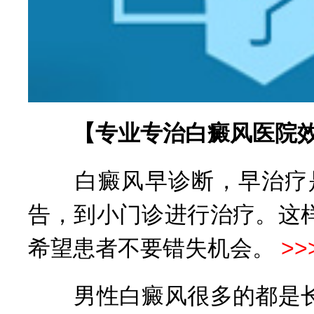
【专业专治白癜风医院效
白癜风早诊断，早治疗是
告，到小门诊进行治疗。这
希望患者不要错失机会。
>
男性白癜风很多的都是长