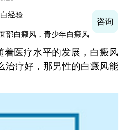
袪白经验
咨询
面部白癜风，青少年白癜风
随着医疗水平的发展，白癜风
么治疗好，那男性的白癜风能