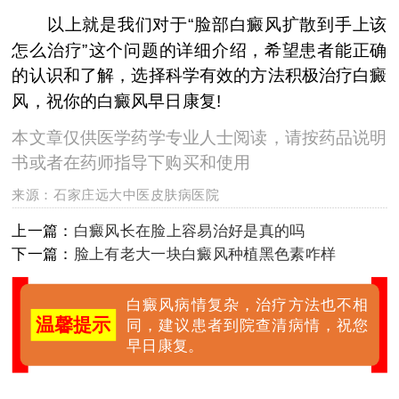
以上就是我们对于“脸部白癜风扩散到手上该
怎么治疗”这个问题的详细介绍，希望患者能正确
的认识和了解，选择科学有效的方法积极治疗白癜
风，祝你的白癜风早日康复!
本文章仅供医学药学专业人士阅读，请按药品说明
书或者在药师指导下购买和使用
来源：
石家庄远大中医皮肤病医院
上一篇：
白癜风长在脸上容易治好是真的吗
下一篇：
脸上有老大一块白癜风种植黑色素咋样
白癜风病情复杂，治疗方法也不相
温馨提示
同，建议患者到院查清病情，祝您
早日康复。