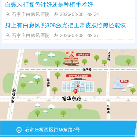
白癜风打复色针好还是种植手术好
石家庄白癜风医院
2026-08-08
24
身上有白癜风照308激光把正常皮肤照黑还能恢复吗
石家庄白癜风医院
2026-08-08
37
石家庄桥西区裕华东路7号