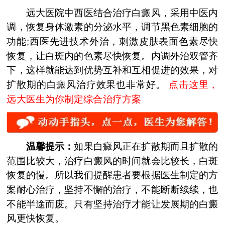
远大医院中西医结合治疗白癜风，采用中医内
调，恢复身体激素的分泌水平，调节黑色素细胞的
功能;西医先进技术外治，刺激皮肤表面色素尽快
恢复，让白斑内的色素尽快恢复。内调外治双管齐
下，这样就能达到优势互补和互相促进的效果，对
扩散期的白癜风治疗效果也非常好。
点击这里，
远大医生为你制定综合治疗方案
温馨提示：
如果白癜风正在扩散期而且扩散的
范围比较大，治疗白癜风的时间就会比较长，白斑
恢复的慢。所以我们提醒患者要根据医生制定的方
案耐心治疗，坚持不懈的治疗，不能断断续续，也
不能半途而废。只有坚持治疗才能让发展期的白癜
风更快恢复。