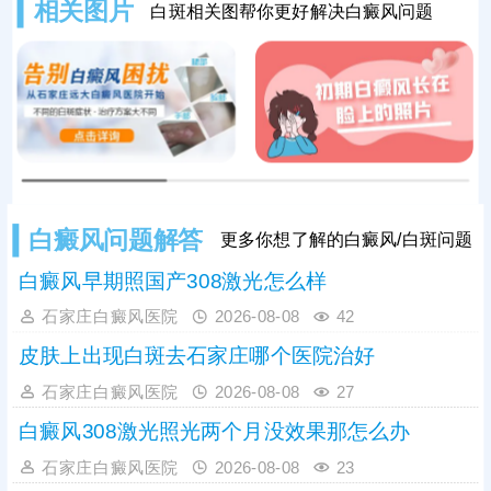
相关图片
白斑相关图帮你更好解决白癜风问题
以照美国进口308激光，无痛无创，
激活患处酪氨酸酶活性，促进黑色素
再分泌，加快病情好转。
白癜风问题解答
更多你想了解的白癜风/白斑问题
白癜风早期照国产308激光怎么样
石家庄白癜风医院
2026-08-08
42
皮肤上出现白斑去石家庄哪个医院治好
石家庄白癜风医院
2026-08-08
27
白癜风308激光照光两个月没效果那怎么办
石家庄白癜风医院
2026-08-08
23