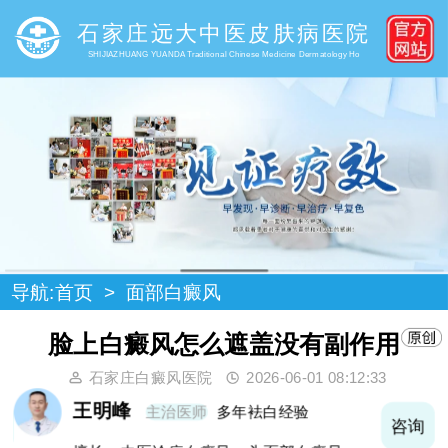
石家庄远大中医皮肤病医院
SHIJIAZHUANG YUANDA Traditional Chinese Medicine Dermatology Ho
导航:
首页
>
面部白癜风
脸上白癜风怎么遮盖没有副作用
石家庄白癜风医院
2026-06-01 08:12:33
王明峰
主治医师
多年袪白经验
询
咨询