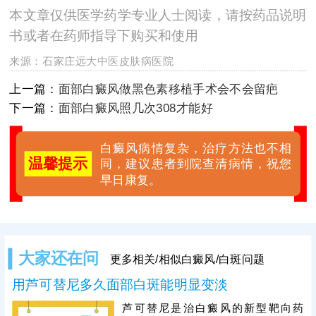
本文章仅供医学药学专业人士阅读，请按药品说明
书或者在药师指导下购买和使用
来源：
石家庄远大中医皮肤病医院
上一篇：
面部白癜风做黑色素移植手术会不会留疤
下一篇：
面部白癜风照几次308才能好
白癜风病情复杂，治疗方法也不相
温馨提示
同，建议患者到院查清病情，祝您
早日康复。
大家还在问
更多相关/相似白癜风/白斑问题
用芦可替尼多久面部白斑能明显变淡
芦可替尼是治白癜风的新型靶向药