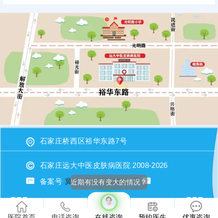
石家庄桥西区裕华东路7号
石家庄远大中医皮肤病医院 2008-2026
备案号
冀ICP备2023015620号
医院首页
电话咨询
在线咨询
预约医生
优惠咨询