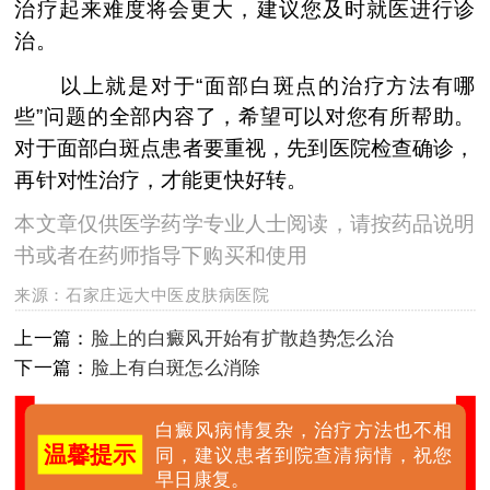
治疗起来难度将会更大，建议您及时就医进行诊
治。
以上就是对于“面部白斑点的治疗方法有哪
些”问题的全部内容了，希望可以对您有所帮助。
对于面部白斑点患者要重视，先到医院检查确诊，
再针对性治疗，才能更快好转。
本文章仅供医学药学专业人士阅读，请按药品说明
书或者在药师指导下购买和使用
来源：
石家庄远大中医皮肤病医院
上一篇：
脸上的白癜风开始有扩散趋势怎么治
下一篇：
脸上有白斑怎么消除
白癜风病情复杂，治疗方法也不相
温馨提示
同，建议患者到院查清病情，祝您
早日康复。