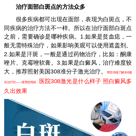
治疗面部白斑点的方法众多
很多疾病都可出现在面部，表现为白斑点，不
同疾病的治疗方法不一样。所以在治疗面部白斑点
之前，需要确诊是哪种疾病。1.如果是贫血痣，一
般无需特殊治疗，如果影响美观可以使用遮盖剂。
2.如果是汗斑，一般是通过药物治疗，比如：酮康
唑片、克霉唑软膏。3.如果是白癜风，治疗难度较
大，推荐照射美国308准分子激光治疗。
带您详细了解308激
医院308激光是什么样子 照白癜风多
光治疗仪——推荐您阅读：
久出效果