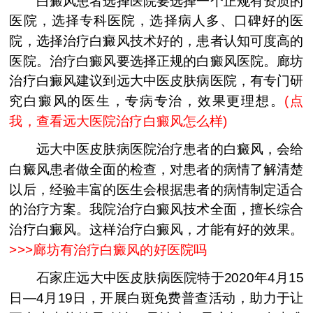
白癜风患者选择医院要选择一个正规有资质的
医院，选择专科医院，选择病人多、口碑好的医
院，选择治疗白癜风技术好的，患者认知可度高的
医院。治疗白癜风要选择正规的白癜风医院。廊坊
治疗白癜风建议到远大中医皮肤病医院，有专门研
究白癜风的医生，专病专治，效果更理想。
(
点
我，查看远大医院治疗白癜风怎么样
)
远大中医皮肤病医院治疗患者的白癜风，会给
白癜风患者做全面的检查，对患者的病情了解清楚
以后，经验丰富的医生会根据患者的病情制定适合
的治疗方案。我院治疗白癜风技术全面，擅长综合
治疗白癜风。这样治疗白癜风，才能有好的效果。
>>>
廊坊有治疗白癜风的好医院吗
石家庄远大中医皮肤病医院特于2020年4月15
日—4月19日，开展白斑免费普查活动，助力于让