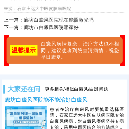
来源：
石家庄远大中医皮肤病医院
上一篇：
廊坊白癜风医院现在能照激光吗
下一篇：
廊坊市白癜风医院哪家好
白癜风病情复杂，治疗方法也不相
温馨提示
同，建议患者到院查清病情，祝您
早日康复。
大家还在问
更多相关/相似白癜风/白斑问题
廊坊白癜风医院能不能治好白癜风
患者在治疗白癜风时要慎重选择医
院，石家庄远大中医皮肤病医院专治
白癜风疾病，对白癜风疾病坚持专病
专治，采用中西医结合的方法综合医