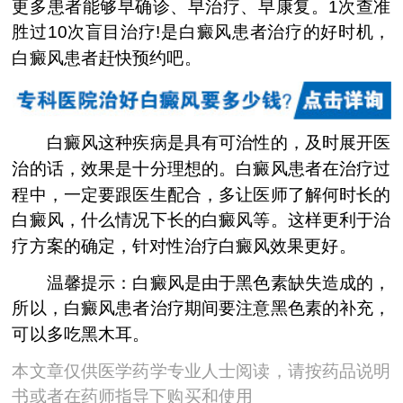
更多患者能够早确诊、早治疗、早康复。1次查准
胜过10次盲目治疗!是白癜风患者治疗的好时机，
白癜风患者赶快预约吧。
白癜风这种疾病是具有可治性的，及时展开医
治的话，效果是十分理想的。白癜风患者在治疗过
程中，一定要跟医生配合，多让医师了解何时长的
白癜风，什么情况下长的白癜风等。这样更利于治
疗方案的确定，针对性治疗白癜风效果更好。
温馨提示：白癜风是由于黑色素缺失造成的，
所以，白癜风患者治疗期间要注意黑色素的补充，
可以多吃黑木耳。
本文章仅供医学药学专业人士阅读，请按药品说明
书或者在药师指导下购买和使用