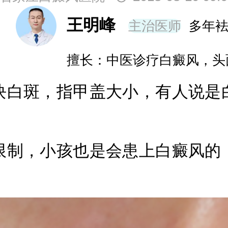
霞
主治医师
20年袪白经验
长：青少年及成年女性早期白斑和白斑的
白斑，指甲盖大小，有人说是白
制，小孩也是会患上白癜风的，