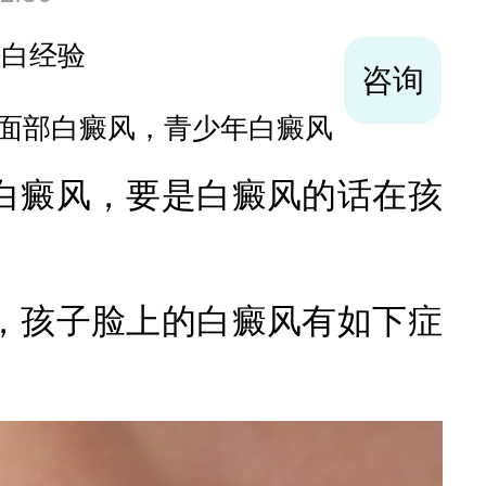
咨询
巩固复色、抗复发经验丰富
癜风，要是白癜风的话在孩
孩子脸上的白癜风有如下症