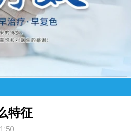
么特征
1:50