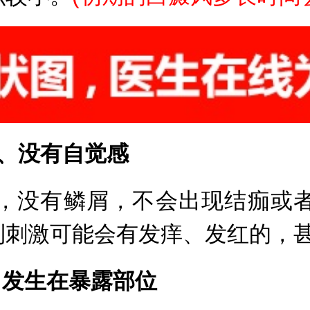
、没有自觉感
没有鳞屑，不会出现结痂或者
到刺激可能会有发痒、发红的，
常发生在暴露部位