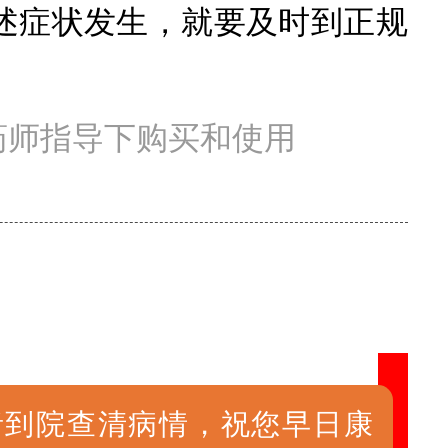
述症状发生，就要及时到正规
。
药师指导下购买和使用
者到院查清病情，祝您早日康