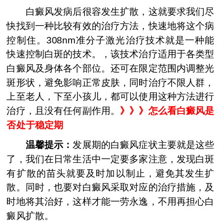
白癜风发病后很容发生扩散，这就要求我们尽
快找到一种比较有效的治疗方法，快速地将这个病
控制住。308nm准分子激光治疗技术就是一种能
快速控制白斑的技术。，该技术治疗适用于各类型
白癜风及身体各个部位。还可在限定范围内调整光
斑形状，避免影响正常皮肤，同时治疗不限人群，
上至老人，下至小孩儿，都可以使用这种方法进行
治疗，且没有任何副作用。
》》》
怎么看白癜风是
否处于稳定期
温馨提示：
发展期的白癜风症状主要就是这些
了，我们在日常生活中一定要多家注意，发现白斑
有扩散的苗头就要及时加以制止，避免其发生扩
散。同时，也要对白癜风采取对应的治疗措施，及
时地将其治好，这样才能一劳永逸，不用再担心白
癜风扩散。