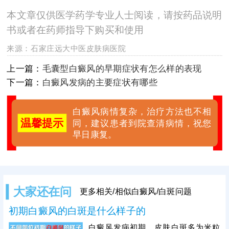
本文章仅供医学药学专业人士阅读，请按药品说明
书或者在药师指导下购买和使用
来源：
石家庄远大中医皮肤病医院
上一篇：
毛囊型白癜风的早期症状有怎么样的表现
下一篇：
白癜风发病的主要症状有哪些
白癜风病情复杂，治疗方法也不相
温馨提示
同，建议患者到院查清病情，祝您
早日康复。
大家还在问
更多相关/相似白癜风/白斑问题
初期白癜风的白斑是什么样子的
白癜风发病初期，皮肤白斑多为米粒