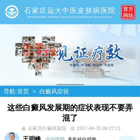
石家庄远大中医皮肤病医院
SHIJIAZHUANG YUANDA Traditional Chinese Medicine Dermatology Ho
导航:
首页
>
白癜风症状
这些白癜风发展期的症状表现不要弄
混了
石家庄白癜风医院
2017-04-15 08:27:21
王明峰
主治医师
多年袪白经验