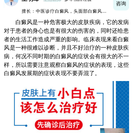
询
咨询
擅长：中医诊疗白癜风，头面部白癜风，青
少年白癜风
白癜风是一种危害极大的皮肤疾病，它的发病
对于患者的身心也是有很大的伤害的，同时还给患
者的生活工作造成严重的影响。临床表现来看白癜
风是一种很难以诊断，并且不好治疗的一种皮肤疾
病，何况不同时期的白癜风的症状会有很大的不一
样，所以需要注意观察白癜风的症状的表现，这些
白癜风发展期的症状表现不要弄混了。