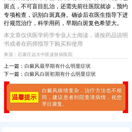
斑点，不可盲目乱治，还需先前往医院就诊，预约
专项检查，识别白斑真身。确诊后在医生指导下进
行规范治疗，科学用药，早期白斑复色希望大。
本文章仅供医学药学专业人士阅读，请按药品说明
书或者在药师指导下购买和使用
来源：
石家庄远大中医皮肤病医院
上一篇：
白癜风最早期有什么明显症状
下一篇：
白癜风白斑初期有什么明显症状
白癜风病情复杂，治疗方法也不相
温馨提示
同，建议患者到院查清病情，祝您
早日康复。