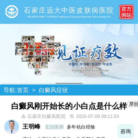
石家庄远大中医皮肤病医院
SHIJIAZHUANG YUANDA Traditional Chinese Medicine Dermatology Ho
导航:
首页
>
白癜风症状
白癜风刚开始长的小白点是什么样
石家庄白癜风医院
2026-07-08 08:11:39
王明峰
主治医师
多年袪白经验
询
咨询