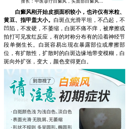
擅长：中医诊疗白癜风，头面部白癜风，青
少年白癜风
白癜风刚开始皮损面积较小，也许仅有米粒、
黄豆、指甲盖大小。
白斑点光滑平坦，不凸起，不
凹陷，不发硬，不萎缩，白斑不痛不痒，被摩擦或
拍打可见发红反应，有的对称分布有的沿着神经节
段单侧生长。白斑容易出现在暴露部位或摩擦部
位，有扩散性，扩散时的白斑边缘地带变模糊，白
斑向外扩张，变大，颜色变得更白。