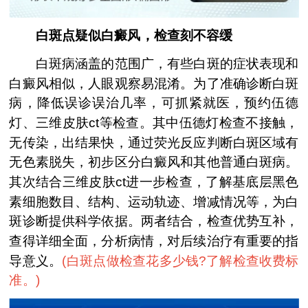
白斑点疑似白癜风，检查刻不容缓
白斑病涵盖的范围广，有些白斑的症状表现和
白癜风相似，人眼观察易混淆。为了准确诊断白斑
病，降低误诊误治几率，可抓紧就医，预约伍德
灯、三维皮肤ct等检查。其中伍德灯检查不接触，
无传染，出结果快，通过荧光反应判断白斑区域有
无色素脱失，初步区分白癜风和其他普通白斑病。
其次结合三维皮肤ct进一步检查，了解基底层黑色
素细胞数目、结构、运动轨迹、增减情况等，为白
斑诊断提供科学依据。两者结合，检查优势互补，
查得详细全面，分析病情，对后续治疗有重要的指
导意义。
(
白斑点做检查花多少钱?了解检查收费标
准。
)