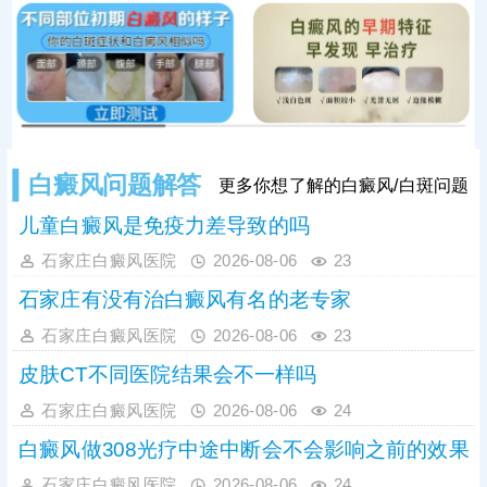
采用科学手段进行针对性治疗。同时
坚持规范医治，切勿随意停药、半途
而废，稳定修复黑色素细胞，有效控
制病情，降低扩散与复发
白癜风问题解答
更多你想了解的白癜风/白斑问题
儿童白癜风是免疫力差导致的吗
石家庄白癜风医院
2026-08-06
23
石家庄有没有治白癜风有名的老专家
石家庄白癜风医院
2026-08-06
23
皮肤CT不同医院结果会不一样吗
石家庄白癜风医院
2026-08-06
24
白癜风做308光疗中途中断会不会影响之前的效果
石家庄白癜风医院
2026-08-06
24