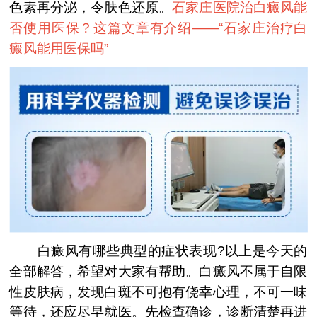
色素再分泌，令肤色还原。
石家庄医院治白癜风能
否使用医保？这篇文章有介绍——“
石家庄治疗白
癜风能用医保吗
”
白癜风有哪些典型的症状表现?以上是今天的
全部解答，希望对大家有帮助。白癜风不属于自限
性皮肤病，发现白斑不可抱有侥幸心理，不可一味
等待，还应尽早就医。先检查确诊，诊断清楚再进