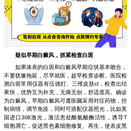
疑似早期白癜风，抓紧检查白斑
如果体表的白斑和白癜风早期症状基本吻合，
不要犹豫拖延，尽早就医，趁早检查诊断。医院检
测白斑常用仪器有伍德灯、三维皮肤ct，检查出结
果快，优势互为补充，无痛无创，舒适度高。确诊
为白癜风，早期白癜风可遵医嘱采用对症药物，控
制病情，调节免疫，同时可搭配仪器照光，比如美
国进口308激光，激活患处酪氨酸酶活性，诱导T
细胞凋亡，促进黑色素细胞修复、再生，使表皮黑