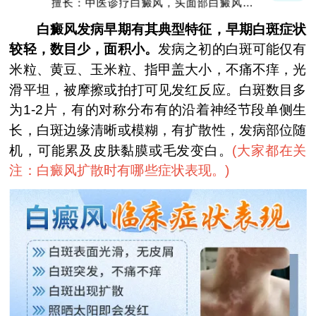
擅长：中医诊疗白癜风，头面部白癜风，青
少年白癜风
白癜风发病早期有其典型特征，早期白斑症状
较轻，数目少，面积小。
发病之初的白斑可能仅有
米粒、黄豆、玉米粒、指甲盖大小，不痛不痒，光
滑平坦，被摩擦或拍打可见发红反应。白斑数目多
为1-2片，有的对称分布有的沿着神经节段单侧生
长，白斑边缘清晰或模糊，有扩散性，发病部位随
机，可能累及皮肤黏膜或毛发变白。
(
大家都在关
注：白癜风扩散时有哪些症状表现。
)