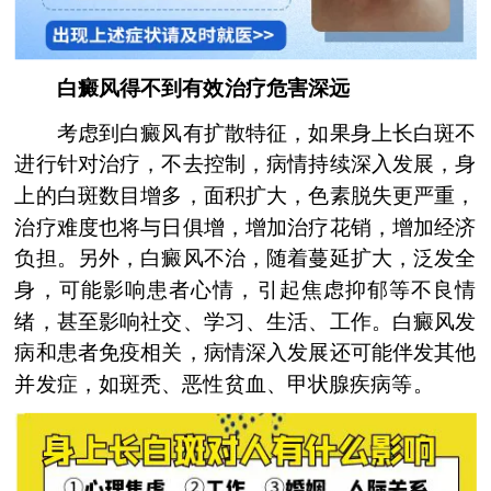
白癜风得不到有效治疗危害深远
考虑到白癜风有扩散特征，如果身上长白斑不
进行针对治疗，不去控制，病情持续深入发展，身
上的白斑数目增多，面积扩大，色素脱失更严重，
治疗难度也将与日俱增，增加治疗花销，增加经济
负担。另外，白癜风不治，随着蔓延扩大，泛发全
身，可能影响患者心情，引起焦虑抑郁等不良情
绪，甚至影响社交、学习、生活、工作。白癜风发
病和患者免疫相关，病情深入发展还可能伴发其他
并发症，如斑秃、恶性贫血、甲状腺疾病等。