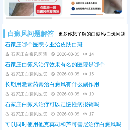
再生，适配早期局限性白斑，治疗贵
在坚持，切忌断断续续中断
白癜风问题解答
更多你想了解的白癜风/白斑问题
石家庄哪个医院专业治皮肤白斑
石家庄白癜风医院
2026-08-09
14
石家庄白癜风治疗效果有名的医院是哪个
石家庄白癜风医院
2026-08-09
15
长期用激素药膏治白癜风有什么副作用
石家庄白癜风医院
2026-08-09
19
石家庄白癜风治疗可以走慢性病报销吗
石家庄白癜风医院
2026-08-09
17
可以同时使用他克莫司和芦可替尼治疗白癜风吗