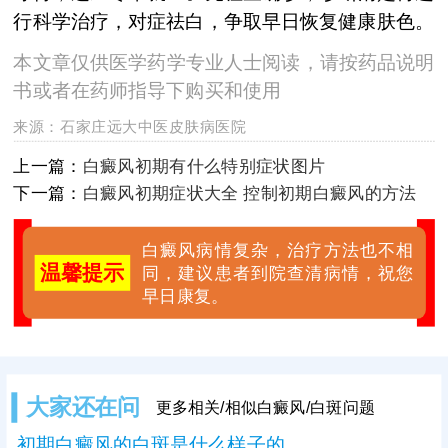
行科学治疗，对症祛白，争取早日恢复健康肤色。
本文章仅供医学药学专业人士阅读，请按药品说明
书或者在药师指导下购买和使用
来源：
石家庄远大中医皮肤病医院
上一篇：
白癜风初期有什么特别症状图片
下一篇：
白癜风初期症状大全 控制初期白癜风的方法
白癜风病情复杂，治疗方法也不相
温馨提示
同，建议患者到院查清病情，祝您
早日康复。
大家还在问
更多相关/相似白癜风/白斑问题
初期白癜风的白斑是什么样子的