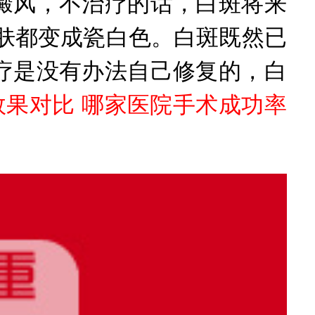
风，不治疗的话，白斑将来
皮肤都变成瓷白色。白斑既然已
疗是没有办法自己修复的，白
效果对比 哪家医院手术成功率