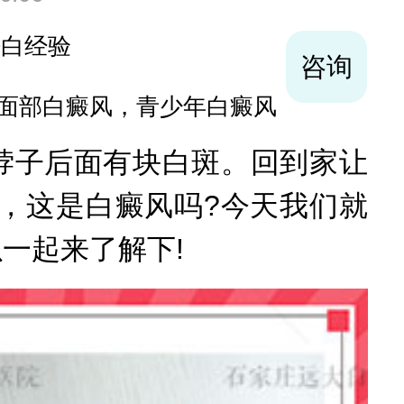
袪白经验
咨询
面部白癜风，青少年白癜风
脖子后面有块白斑。回到家让
，这是白癜风吗?今天我们就
一起来了解下!