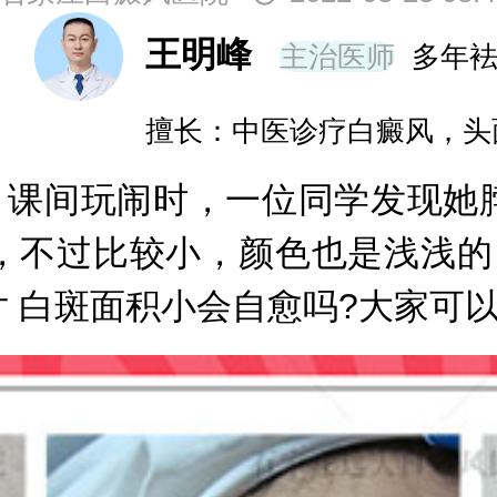
王明峰
主治医师
多年
擅长：中医诊疗白癜风，头
课间玩闹时，一位同学发现她
，不过比较小，颜色也是浅浅的
 白斑面积小会自愈吗?大家可以