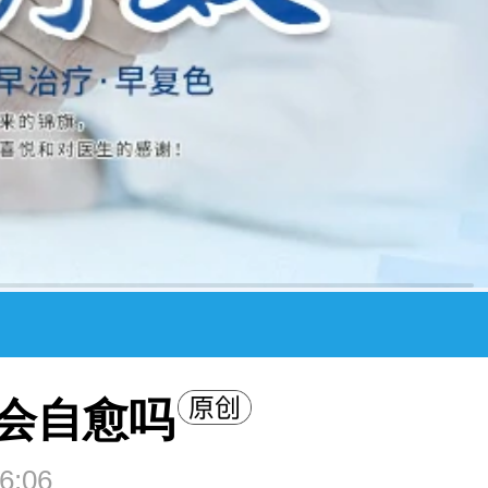
会自愈吗
6:06