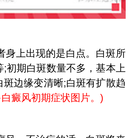
身上出现的是白点。白斑所
;初期白斑数量不多，基本上
白斑边缘变清晰;白斑有扩散趋
多白癜风初期症状图片。
)