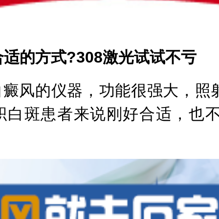
的方式?308激光试试不亏
癜风的仪器，功能很强大，照
积白斑患者来说刚好合适，也