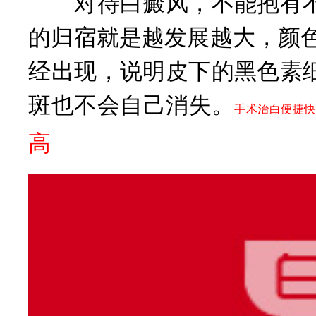
对待白癜风，不能抱有不
的归宿就是越发展越大，颜色
经出现，说明皮下的黑色素
斑也不会自己消失。
手术治白便捷快
高