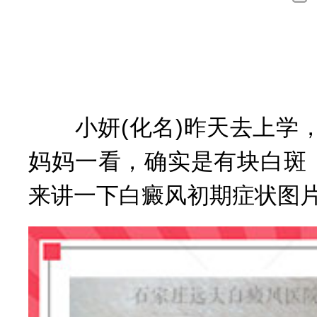
询
小妍(化名)昨天去上学，
妈妈一看，确实是有块白斑
来讲一下白癜风初期症状图片