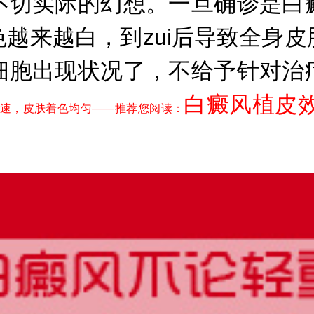
切实际的幻想。一旦确诊是白癜
越来越白，到zui后导致全身
细胞出现状况了，不给予针对治
白癜风植皮
速，皮肤着色均匀——推荐您阅读：