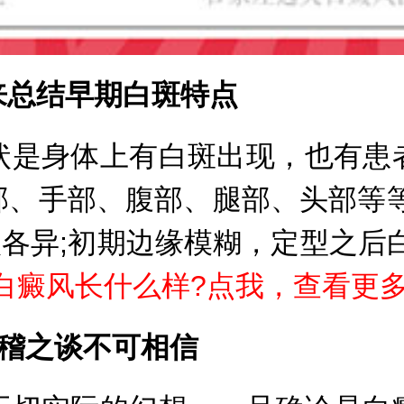
总结早期白斑特点
是身体上有白斑出现，也有患者
部、手部、腹部、腿部、头部等等
形状各异;初期边缘模糊，定型之后
白癜风长什么样?点我，查看更
稽之谈不可相信