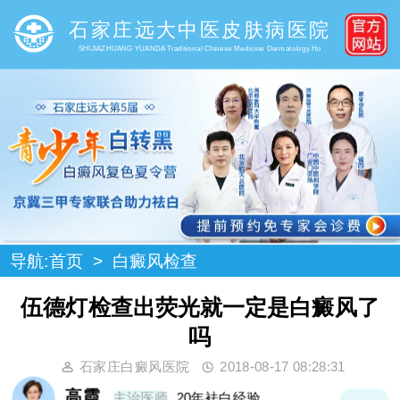
石家庄远大中医皮肤病医院
SHIJIAZHUANG YUANDA Traditional Chinese Medicine Dermatology Ho
导航:
首页
>
白癜风检查
伍德灯检查出荧光就一定是白癜风了
吗
石家庄白癜风医院
2018-08-17 08:28:31
高霞
主治医师
20年袪白经验