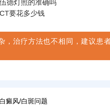
伍德灯照的准确吗
CT要花多少钱
杂，治疗方法也不相同，建议患
白癜风/白斑问题