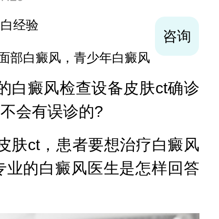
袪白经验
咨询
面部白癜风，青少年白癜风
白癜风检查设备皮肤ct确诊
不会有误诊的?
肤ct，患者要想治疗白癜风
专业的白癜风医生是怎样回答