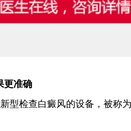
果更准确
新型检查白癜风的设备，被称为白