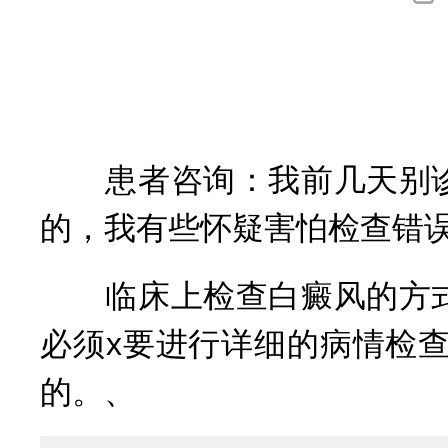
询
患者咨询：我前几天别诊断
的，我有些怀疑害怕检查错误
临床上检查白癜风的方式很
必须x要进行详细的病情检
的。、