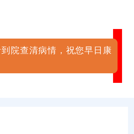
者到院查清病情，祝您早日康