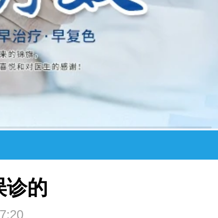
误诊的
7:20