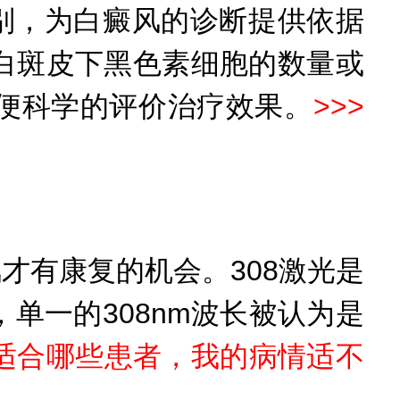
别，为白癜风的诊断提供依据
白斑皮下黑色素细胞的数量或
便科学的评价治疗效果。
>>>
有康复的机会。308激光是
单一的308nm波长被认为是
激光适合哪些患者，我的病情适不