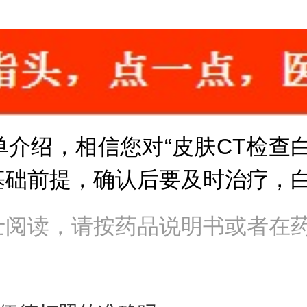
绍，相信您对“皮肤CT检查白
基础前提，确认后要及时治疗，
士阅读，请按药品说明书或者在