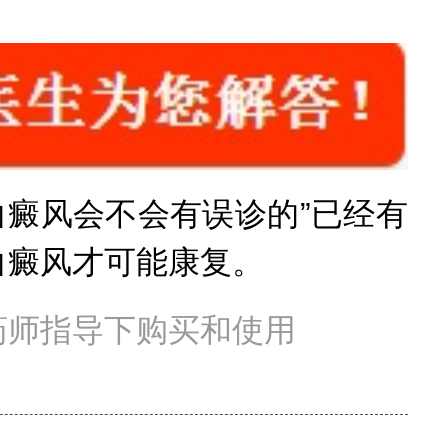
癜风会不会有误诊的”已经有
白癜风才可能康复。
药师指导下购买和使用