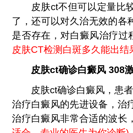
皮肤ct不但可以定量比较
了，还可以对久治无效的各
是否存在，对白癜风治疗过
皮肤CT检测白斑多久能出结
皮肤ct确诊白癜风 308
皮肤ct确诊白癜风，患者
治疗白癜风的先进设备，治疗
治疗白癜风非常合适的波长
适合，专业的医生为你诊断)