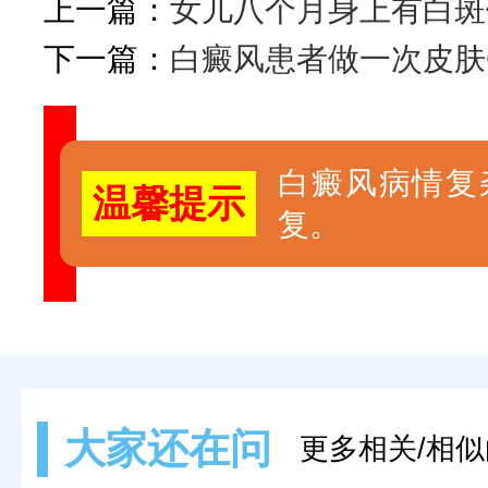
上一篇：
女儿八个月身上有白斑
下一篇：
白癜风患者做一次皮肤
白癜风病情复
温馨提示
复。
大家还在问
更多相关/相似