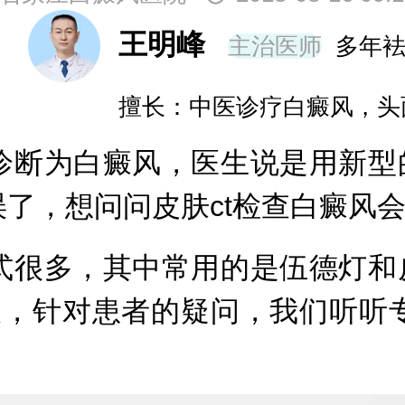
王明峰
主治医师
多年
擅长：中医诊疗白癜风，头
为白癜风，医生说是用新型的
了，想问问皮肤ct检查白癜风会
多，其中常用的是伍德灯和皮
查，针对患者的疑问，我们听听