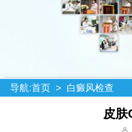
导航:
首页
>
白癜风检查
皮肤