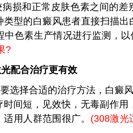
病损和正常皮肤色素之间的差
种类型的白癜风患者直接扫描出
程中色素生产情况进行监测，以
果?
激光配合治疗更有效
要选择合适的治疗方法，白癜风才
时间短，见效快，无毒副作用，
，适用人群范围很广。
(308