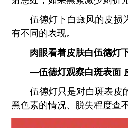
伍德灯下白癜风的皮损为
有不同的表现。
肉眼看着皮肤白伍德灯下
—伍德灯观察白斑表面 皮肤
伍德灯只是对白斑表皮的
黑色素的情况、脱失程度查