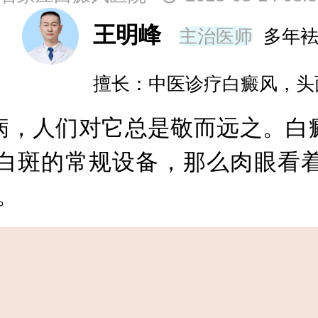
王明峰
主治医师
多年
擅长：中医诊疗白癜风，头
，人们对它总是敬而远之。白癜
白斑的常规设备，那么肉眼看
。