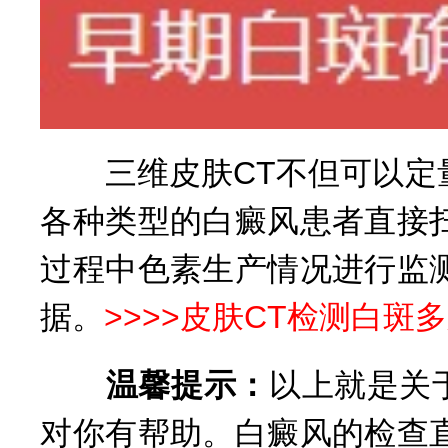
三维皮肤CT不但可以定量
各种类型的白癜风患者直接
过程中色素生产情况进行监
据。
>>>>
皮肤CT检测白斑多
温馨提示：
以上就是关
对你有帮助。白癜风的检查