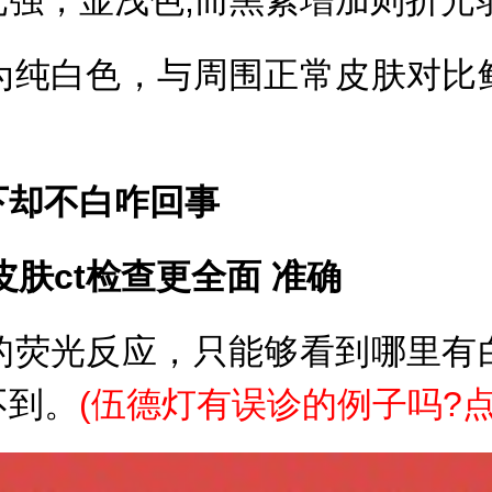
纯白色，与周围正常皮肤对比鲜
却不白咋回事
ct检查更全面 准确
荧光反应，只能够看到哪里有白
不到。
(伍德灯有误诊的例子吗?点