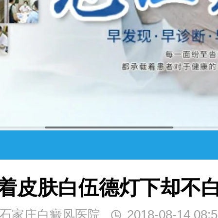
着皮肤白伍德灯下却不
石家庄白癜风医院
2018-08-14 08:5