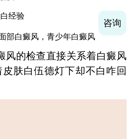
袪白经验
咨询
面部白癜风，青少年白癜风
风的检查直接关系着白癜风
着皮肤白伍德灯下却不白咋回