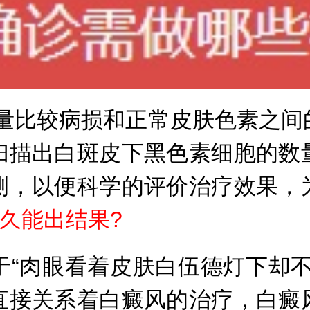
比较病损和正常皮肤色素之间
扫描出白斑皮下黑色素细胞的数
测，以便科学的评价治疗效果，
久能出结果?
于“肉眼看着皮肤白伍德灯下却
直接关系着白癜风的治疗，白癜