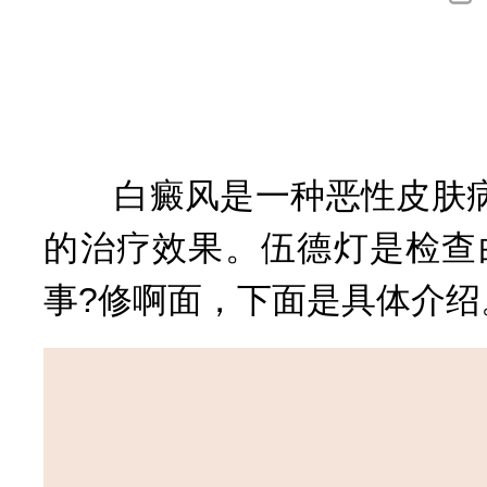
询
白癜风是一种恶性皮肤病
的治疗效果。伍德灯是检查
事?修啊面，下面是具体介绍