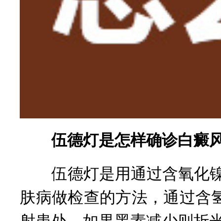
伍德灯是怎样确诊白癜
伍德灯是用通过含氧化镍之
肤病做检查的方法，通过含氢
射患处，如果黑素减少则折光