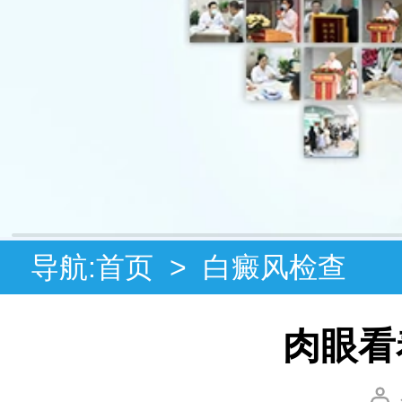
导航:
首页
>
白癜风检查
肉眼看