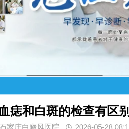
血痣和白斑的检查有区
石家庄白癜风医院
2026-05-28 08:1