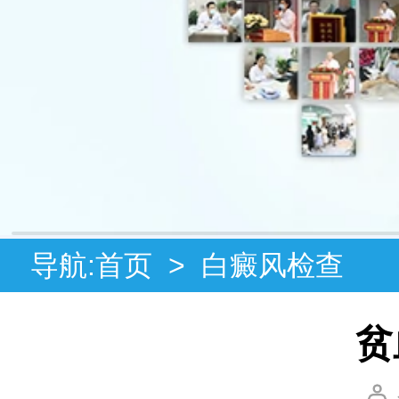
导航:
首页
>
白癜风检查
贫