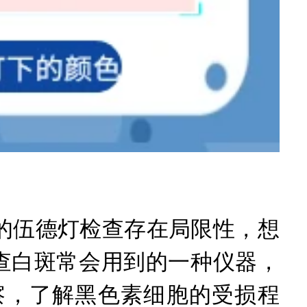
伍德灯检查存在局限性，想
查白斑常会用到的一种仪器，
察，了解黑色素细胞的受损程