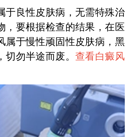
于良性皮肤病，无需特殊治
物，要根据检查的结果，在医
风属于慢性顽固性皮肤病，黑
，切勿半途而废。
查看白癜风