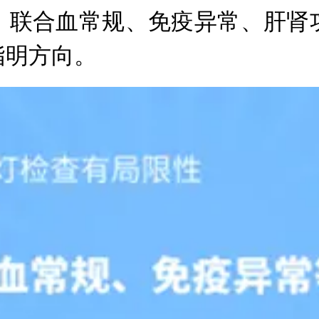
，联合血常规、免疫异常、肝肾
指明方向。