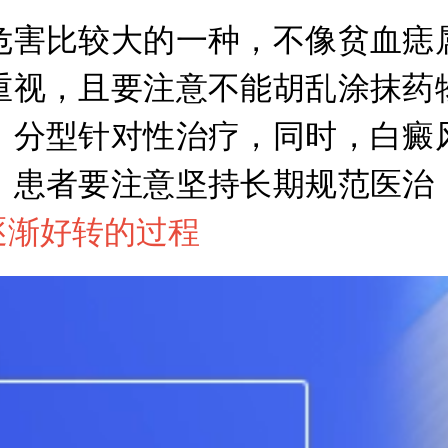
害比较大的一种，不像贫血痣属
重视，且要注意不能胡乱涂抹药
、分型针对性治疗，同时，白癜
，患者要注意坚持长期规范医治
逐渐好转的过程