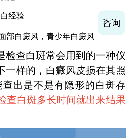
袪白经验
咨询
面部白癜风，青少年白癜风
是检查白斑常会用到的一种仪
不一样的，白癜风皮损在其照
能查出是不是有隐形的白斑存
检查白斑多长时间就出来结果