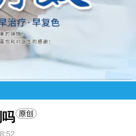
别吗
8:52