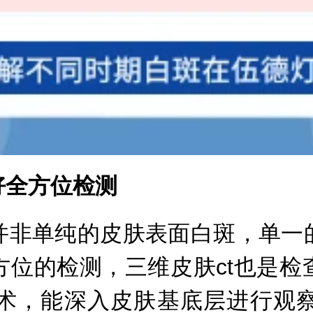
全方位检测
非单纯的皮肤表面白斑，单一的
方位的检测，三维皮肤ct也是检
术，能深入皮肤基底层进行观