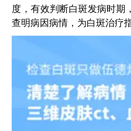
度，有效判断白斑发病时期
查明病因病情，为白斑治疗