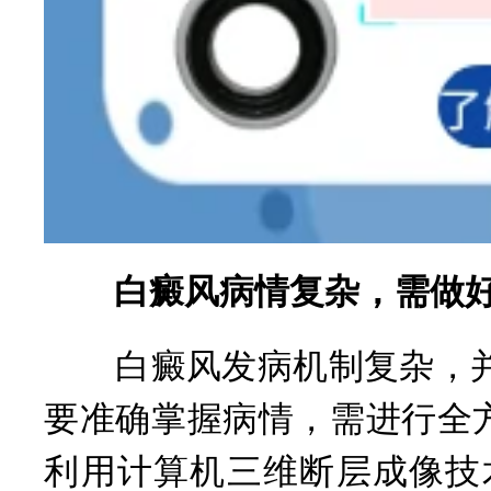
白癜风病情复杂，需做好
白癜风发病机制复杂，并
要准确掌握病情，需进行全
利用计算机三维断层成像技