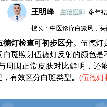
王明峰
主治医师
多年
擅长：中医诊疗白癜风，头
德灯检查可初步区分。
伍德灯
同白斑照射伍德灯反射的颜色是
与周围正常皮肤对比鲜明，还
现，有效区分白斑类型。
(
伍德灯