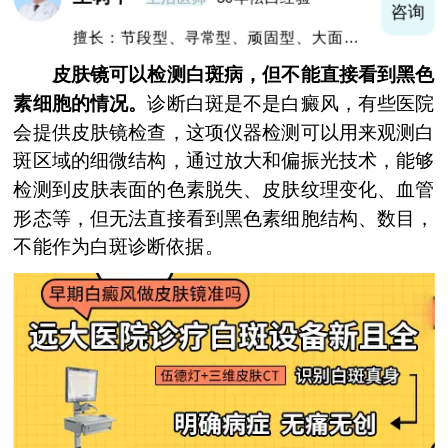
询
咨询
擅长：节段型、寻常型、顽固型、大面积白
癜风及男性白癜风治疗
皮肤镜可以检测白斑病，但不能直接看到黑色
素细胞的情况。
诊断白斑是不是白癜风，有些医院
会提供皮肤镜检查，这项仪器检测可以用来观测白
斑区域的细微结构，通过放大和偏振光技术，能够
检测到皮肤表面的色素脱失、皮肤纹理变化、血管
形态等，但无法直接看到黑色素细胞结构、数目，
不能作为白斑诊断依据。