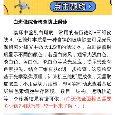
白斑做综合检查防止误诊
临床中鉴别白斑病，常用的有伍德灯+三维皮
肤ct。伍德灯本质是一种含镍的玻璃除去可见光只
保留紫外线光并放大1.5倍的滤波器，白斑被照射
后显示不同的颜色，若是白癜风，通常为浅白色、
淡白色、蓝白色、瓷白色等荧光反应，提示患处有
色素脱失。结合三维皮肤ct进一步检查，这项检查
基于光学聚焦原理，计算机三维断层成像，无需取
皮取血，不用做切片活检，即可实时动态查看基底
层黑色素细胞生存环境、数目、结构、运动轨迹
等，令诊断结果有据可依。
(
白斑做全面检查需要
多少钱?可以报销吗?一起来了解下。
)