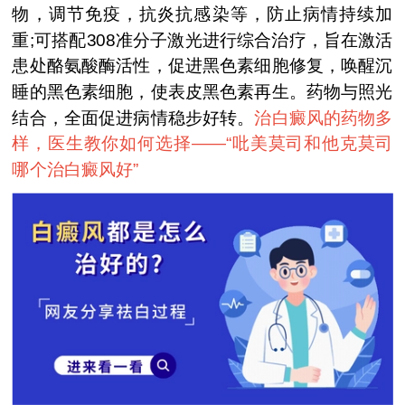
物，调节免疫，抗炎抗感染等，防止病情持续加
重;可搭配308准分子激光进行综合治疗，旨在激活
患处酪氨酸酶活性，促进黑色素细胞修复，唤醒沉
睡的黑色素细胞，使表皮黑色素再生。药物与照光
结合，全面促进病情稳步好转。
治白癜风的药物多
样，医生教你如何选择——“
吡美莫司和他克莫司
哪个治白癜风好
”