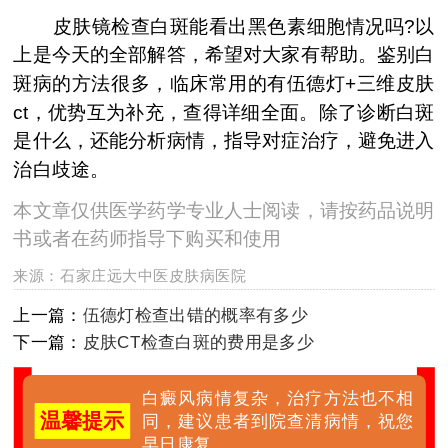
皮肤镜检查白斑能看出黑色素细胞情况吗?以
上是今天的全部解答，希望对大家有帮助。鉴别白
斑病的方法很多，临床常用的有伍德灯+三维皮肤
ct，优势互为补充，查得详细全面。除了诊断白斑
是什么，还能分析病情，指导对症治疗，避免进入
治白歧途。
本文章仅供医学药学专业人士阅读，请按药品说明
书或者在药师指导下购买和使用
来源：
石家庄远大中医皮肤病医院
上一篇：
伍德灯检查出错的概率有多少
下一篇：
皮肤CT检查白斑的费用是多少
白癜风病情复杂，治疗方法也不相
温馨提示
同，建议患者到院查清病情，祝您
早日康复。