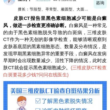
询
咨询
擅长：节段型、寻常型、顽固型、大面积白
癜风及男性白癜风治疗
皮肤CT报告里黑色素细胞减少可能是白癜
风，做进一步检查更准确诊断。
白癜风是一种常见
的由于黑色素细胞脱失导致的白斑病，三维皮肤
CT作为一种无创的影像学检查，能够清晰观察到
皮肤基底层的黑素细胞形态、数量及分布情况，是
发现早期黑素细胞异常的重要手段，白癜风在发病
早期时会出现数量减少、活性下降的情况，此时皮
肤CT就会提示黑色素细胞减少。
(
三维皮肤CT检查
白斑要花多少钱?问问在线医生
)