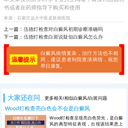
书或者在药师指导下购买和使用
来源：
石家庄远大中医皮肤病医院
上一篇：
伍德灯检查对白癜风初期诊断准确吗
下一篇：
伍德灯检查白斑说疑似白癜风怎么办
白癜风病情复杂，治疗方法也不相
温馨提示
同，建议患者到院查清病情，祝您
早日康复。
大家还在问
更多相关/相似白癜风/白斑问题
Wood灯检查亮白色会不会是白癜风
Wood灯检查呈现亮白色荧光，是白癜
风的典型特征表现，出现该结果患上