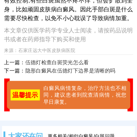
有效控制;有些白斑虽然不疼不痒，但会扩散到全
身，比如顽固皮肤病白癜风。因此手部白斑是什么
需要尽快检查，以免不小心耽误了导致病情加重。
本文章仅供医学药学专业人士阅读，请按药品说明
书或者在药师指导下购买和使用
来源：
石家庄远大中医皮肤病医院
上一篇：
伍德灯检查白斑荧光怎么看
下一篇：
隐形白癜风在伍德灯下边界是清晰的吗
白癜风病情复杂，治疗方法也不相
温馨提示
同，建议患者到院查清病情，祝您
早日康复。
大家还在问
更多相关/相似白癜风/白斑问题