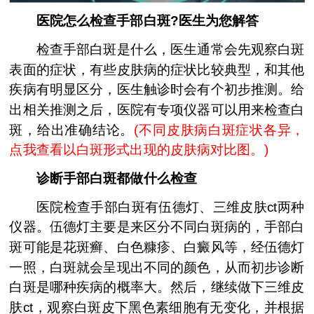
医院怎么检查手部白斑?医生为您解答
检查手部白斑是什么，医生通常会先观察白斑
表面的症状，有些皮肤病的症状比较典型，和其他
疾病有明显区分，医生触诊时会有个初步推测。给
出相关推测之后，医院有专项仪器可以用来检查白
斑，给出准确结论。
(
不同皮肤病白斑症状各异，
点我查看以白斑形式出现的皮肤病对比图。
)
诊断手部白斑都做什么检查
医院检查手部白斑有伍德灯、三维皮肤ct两种
仪器。伍德灯主要是来区分不同白斑病的，手部白
斑可能是花斑癣、白色糠疹、白癜风等，经伍德灯
一照，白斑就会呈现出不同的颜色，从而初步诊断
白斑是哪种疾病的概率大。然后，继续做下三维皮
肤ct，观察白斑皮下黑色素细胞有无变化，并根据