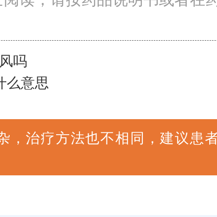
风吗
什么意思
杂，治疗方法也不相同，建议患