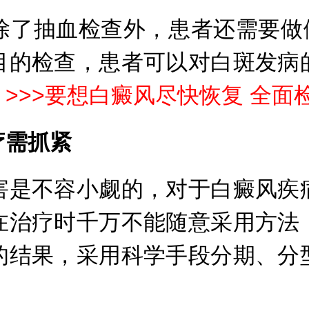
抽血检查外，患者还需要做伍
目的检查，患者可以对白斑发病
。
>>>
要想白癜风尽快恢复 全面
疗需抓紧
是不容小觑的，对于白癜风疾病
在治疗时千万不能随意采用方法
的结果，采用科学手段分期、分