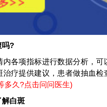
吗?
内各项指标进行数据分析，可以
斑治疗提供建议，患者做抽血检
等多久?点击问问医生
)
了解白斑