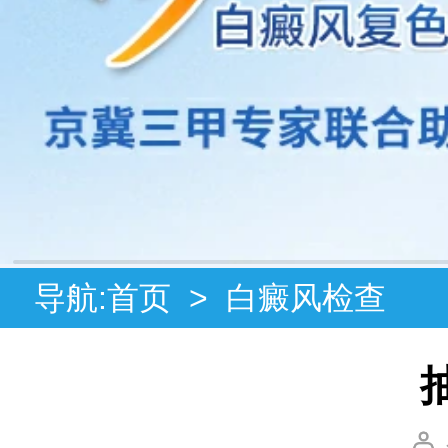
导航:
首页
>
白癜风检查