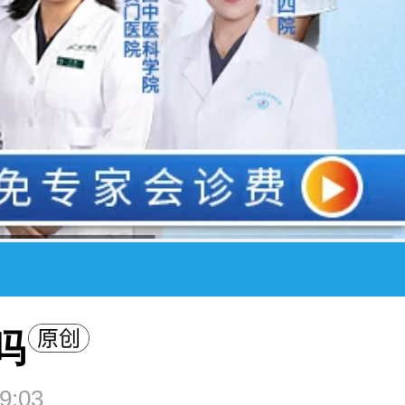
吗
9:03