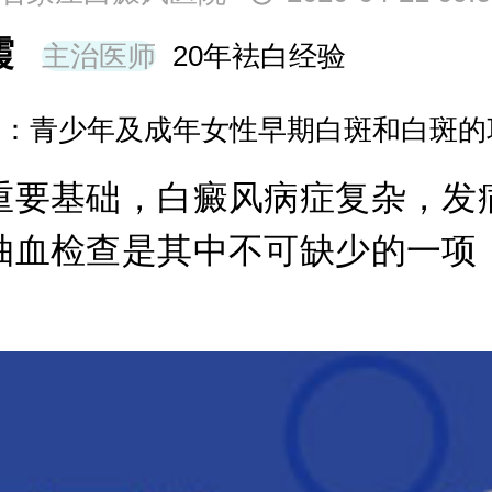
王树申
主治医师
30年袪白经验
擅长：节段型、寻常型、顽固型、大面
要基础，白癜风病症复杂，发病
抽血检查是其中不可缺少的一项