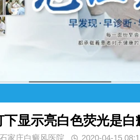
灯下显示亮白色荧光是白
石家庄白癜风医院
2020-04-15 08:1