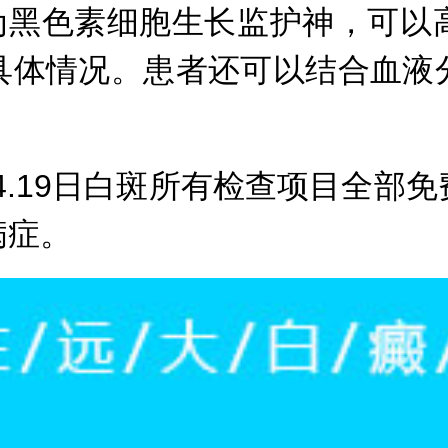
称为黑色素细胞生长监护神，可以
具体情况。患者还可以结合血液
。
20.4.19日白斑所有检查项目
病症。