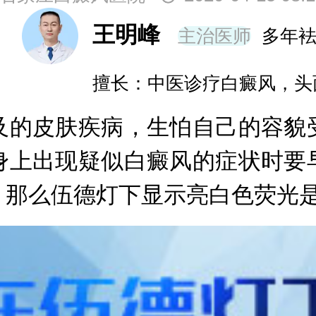
王明峰
主治医师
多年
擅长：中医诊疗白癜风，头
的皮肤疾病，生怕自己的容貌受
身上出现疑似白癜风的症状时要
，那么伍德灯下显示亮白色荧光是