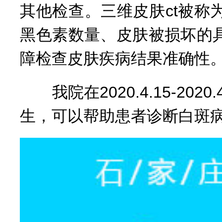
其他检查。三维皮肤ct被
黑色素数量、皮肤被损坏的
障检查皮肤疾病结果准确性
我院在2020.4.15-20
生，可以帮助患者诊断白斑