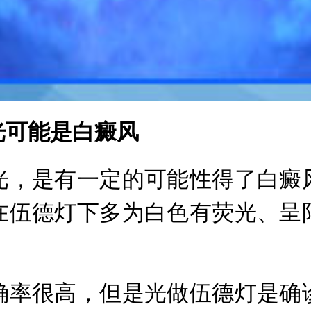
可能是白癜风
，是有一定的可能性得了白癜风
在伍德灯下多为白色有荧光、呈
率很高，但是光做伍德灯是确诊