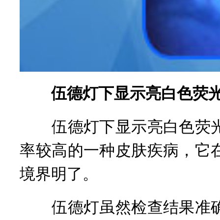
伍德灯下显示亮白色荧光
伍德灯下显示亮白色荧光
率较高的一种皮肤疾病，它
境界明了。
伍德灯虽然检查结果准确