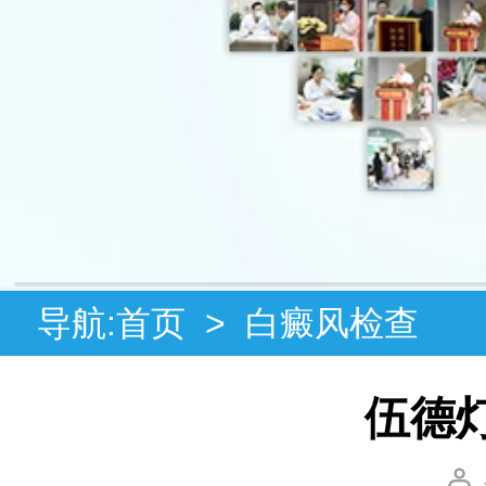
导航:
首页
>
白癜风检查
伍德