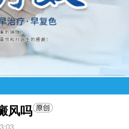
癜风吗
3:03