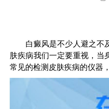
询
白癜风是不少人避之不及
肤疾病我们一定要重视，当
常见的检测皮肤疾病的仪器