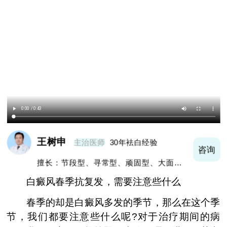
王树申
主治医师
30年袪白经验
询
咨询
擅长：节段型、寻常型、顽固型、大面积白
癜风及男性白癜风治疗
白癜风春季抗复发，需要注意些什么
春季的却是白癜风多发的季节，那么在这个季
节，我们都要注意些什么呢?对于治疗期间的病