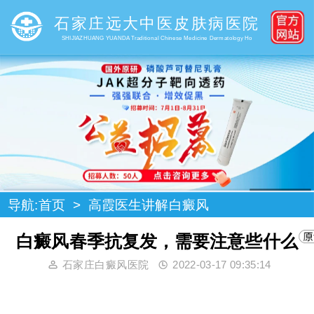
石家庄远大中医皮肤病医院
SHIJIAZHUANG YUANDA Traditional Chinese Medicine Dermatology Ho
导航:
首页
>
高霞医生讲解白癜风
白癜风春季抗复发，需要注意些什么
石家庄白癜风医院
2022-03-17 09:35:14