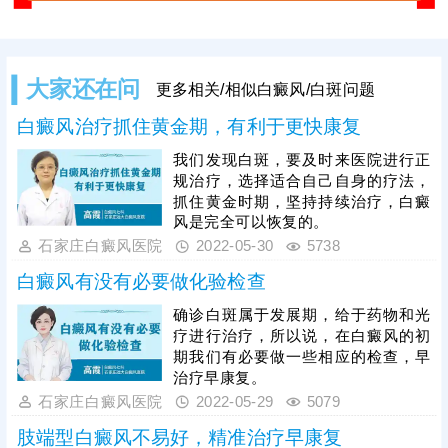
大家还在问
更多相关/相似白癜风/白斑问题
白癜风治疗抓住黄金期，有利于更快康复
我们发现白斑，要及时来医院进行正
规治疗，选择适合自己自身的疗法，
抓住黄金时期，坚持持续治疗，白癜
风是完全可以恢复的。
石家庄白癜风医院
2022-05-30
5738
白癜风有没有必要做化验检查
确诊白斑属于发展期，给于药物和光
疗进行治疗，所以说，在白癜风的初
期我们有必要做一些相应的检查，早
治疗早康复。
石家庄白癜风医院
2022-05-29
5079
肢端型白癜风不易好，精准治疗早康复