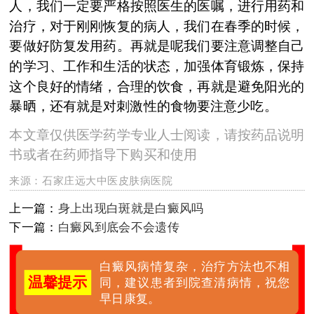
人，我们一定要严格按照医生的医嘱，进行用药和
治疗，对于刚刚恢复的病人，我们在春季的时候，
要做好防复发用药。再就是呢我们要注意调整自己
的学习、工作和生活的状态，加强体育锻炼，保持
这个良好的情绪，合理的饮食，再就是避免阳光的
暴晒，还有就是对刺激性的食物要注意少吃。
本文章仅供医学药学专业人士阅读，请按药品说明
书或者在药师指导下购买和使用
来源：
石家庄远大中医皮肤病医院
上一篇：
身上出现白斑就是白癜风吗
下一篇：
白癜风到底会不会遗传
白癜风病情复杂，治疗方法也不相
温馨提示
同，建议患者到院查清病情，祝您
早日康复。