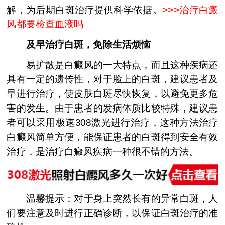
解，为后期白斑治疗提供科学依据。
>>>
治疗白癜
风都要检查血液吗
及早治疗白斑，免除生活烦恼
易扩散是白癜风的一大特点，而且这种疾病还
具有一定的遗传性，对于脸上的白斑，建议患者及
早进行治疗，使皮肤白斑尽快恢复，以避免更多危
害的发生。由于患者的发病体质比较特殊，建议患
者可以采用极速308激光进行治疗，这种方法治疗
白癜风简单方便，能保证患者的白斑得到安全有效
治疗，是治疗白癜风疾病一种很不错的方法。
温馨提示：对于身上突然长有的异常白斑，人
们要注意及时进行正确诊断，以保证白斑治疗的准