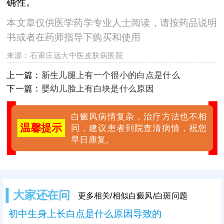
确性。
本文章仅供医学药学专业人士阅读，请按药品说明
书或者在药师指导下购买和使用
来源：
石家庄远大中医皮肤病医院
上一篇：
新生儿腿上有一个很小的白点是什么
下一篇：
婴幼儿脸上有白块是什么原因
白癜风病情复杂，治疗方法也不相
温馨提示
同，建议患者到院查清病情，祝您
早日康复。
大家还在问
更多相关/相似白癜风/白斑问题
初中生身上长白点是什么原因导致的