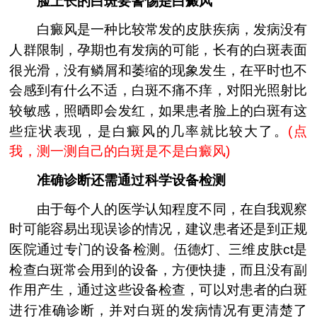
脸上长的白斑要警惕是白癜风
白癜风是一种比较常发的皮肤疾病，发病没有
人群限制，孕期也有发病的可能，长有的白斑表面
很光滑，没有鳞屑和萎缩的现象发生，在平时也不
会感到有什么不适，白斑不痛不痒，对阳光照射比
较敏感，照晒即会发红，如果患者脸上的白斑有这
些症状表现，是白癜风的几率就比较大了。
(
点
我，测一测自己的白斑是不是白癜风
)
准确诊断还需通过科学设备检测
由于每个人的医学认知程度不同，在自我观察
时可能容易出现误诊的情况，建议患者还是到正规
医院通过专门的设备检测。伍德灯、三维皮肤ct是
检查白斑常会用到的设备，方便快捷，而且没有副
作用产生，通过这些设备检查，可以对患者的白斑
进行准确诊断，并对白斑的发病情况有更清楚了