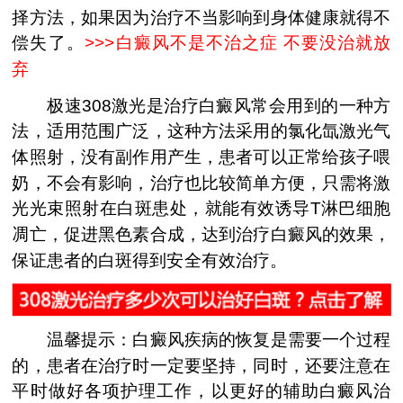
择方法，如果因为治疗不当影响到身体健康就得不
偿失了。
>>>
白癜风不是不治之症 不要没治就放
弃
极速308激光是治疗白癜风常会用到的一种方
法，适用范围广泛，这种方法采用的氯化氙激光气
体照射，没有副作用产生，患者可以正常给孩子喂
奶，不会有影响，治疗也比较简单方便，只需将激
光光束照射在白斑患处，就能有效诱导T淋巴细胞
凋亡，促进黑色素合成，达到治疗白癜风的效果，
保证患者的白斑得到安全有效治疗。
温馨提示：白癜风疾病的恢复是需要一个过程
的，患者在治疗时一定要坚持，同时，还要注意在
平时做好各项护理工作，以更好的辅助白癜风治