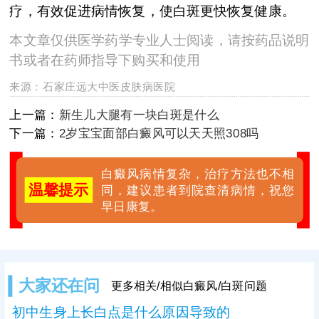
疗，有效促进病情恢复，使白斑更快恢复健康。
本文章仅供医学药学专业人士阅读，请按药品说明
书或者在药师指导下购买和使用
来源：
石家庄远大中医皮肤病医院
上一篇：
新生儿大腿有一块白斑是什么
下一篇：
2岁宝宝面部白癜风可以天天照308吗
白癜风病情复杂，治疗方法也不相
温馨提示
同，建议患者到院查清病情，祝您
早日康复。
大家还在问
更多相关/相似白癜风/白斑问题
初中生身上长白点是什么原因导致的