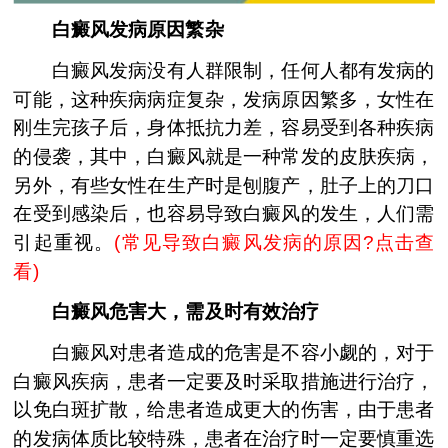
白癜风发病原因繁杂
白癜风发病没有人群限制，任何人都有发病的
可能，这种疾病病症复杂，发病原因繁多，女性在
刚生完孩子后，身体抵抗力差，容易受到各种疾病
的侵袭，其中，白癜风就是一种常发的皮肤疾病，
另外，有些女性在生产时是刨腹产，肚子上的刀口
在受到感染后，也容易导致白癜风的发生，人们需
引起重视。
(
常见导致白癜风发病的原因?点击查
看
)
白癜风危害大，需及时有效治疗
白癜风对患者造成的危害是不容小觑的，对于
白癜风疾病，患者一定要及时采取措施进行治疗，
以免白斑扩散，给患者造成更大的伤害，由于患者
的发病体质比较特殊，患者在治疗时一定要慎重选