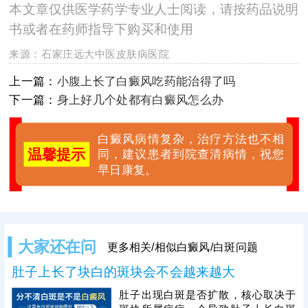
本文章仅供医学药学专业人士阅读，请按药品说明
书或者在药师指导下购买和使用
来源：
石家庄远大中医皮肤病医院
上一篇：
小腹上长了白癜风吃药能治得了吗
下一篇：
身上好几个处都有白癜风怎么办
白癜风病情复杂，治疗方法也不相
温馨提示
同，建议患者到院查清病情，祝您
早日康复。
大家还在问
更多相关/相似白癜风/白斑问题
肚子上长了块白的斑块会不会越来越大
肚子出现白斑是否扩散，核心取决于