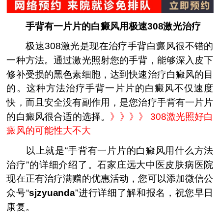
手背有一片片的白癜风用极速308激光治疗
极速308激光是现在治疗手背白癜风很不错的
一种方法。通过激光照射您的手背，能够深入皮下
修补受损的黑色素细胞，达到快速治疗白癜风的目
的。这种方法治疗手背一片片的白癜风不仅速度
快，而且安全没有副作用，是您治疗手背有一片片
的白癜风很合适的选择。
》》》》
308激光照好白
癜风的可能性大不大
以上就是“手背有一片片的白癜风用什么方法
治疗”的详细介绍了。石家庄远大中医皮肤病医院
现在正有治疗满赠的优惠活动，您可以添加微信公
众号“
sjzyuanda
”进行详细了解和报名，祝您早日
康复。