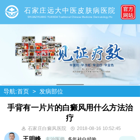
石家庄远大中医皮肤病医院
SHIJIAZHUANG YUANDA Traditional Chinese Medicine Dermatology Ho
导航:
首页
>
发病部位
手背有一片片的白癜风用什么方法治
疗
石家庄白癜风医院
2018-08-16 10:52:45
王明峰
主治医师
多年袪白经验