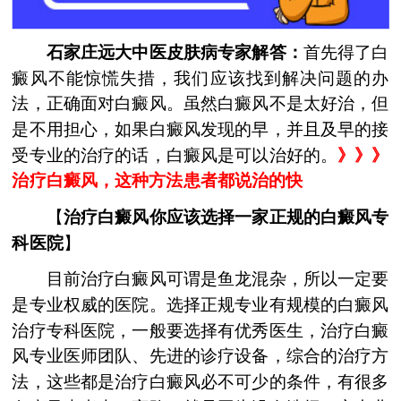
石家庄远大中医皮肤病专家解答：
首先得了白
癜风不能惊慌失措，我们应该找到解决问题的办
法，正确面对白癜风。虽然白癜风不是太好治，但
是不用担心，如果白癜风发现的早，并且及早的接
受专业的治疗的话，白癜风是可以治好的。
》》》
治疗白癜风，这种方法患者都说治的快
【
治疗白癜风你应该选择一家正规的白癜风专
科医院
】
目前治疗白癜风可谓是鱼龙混杂，所以一定要
是专业权威的医院。选择正规专业有规模的白癜风
治疗专科医院，一般要选择有优秀医生，治疗白癜
风专业医师团队、先进的诊疗设备，综合的治疗方
法，这些都是治疗白癜风必不可少的条件，有很多