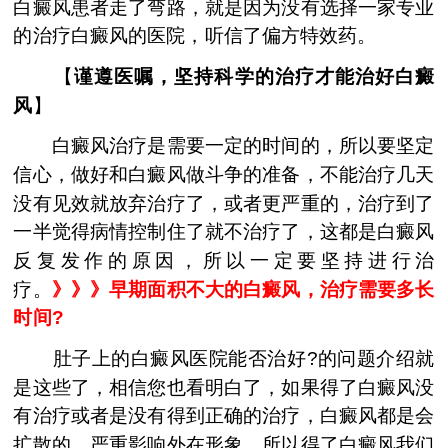
白癜风患者走了弯路，就是因为没有选择一家专业
的治疗白癜风的医院，听信了偏方特效药。
【
谨遵医嘱，坚持科学的治疗才能治好白癜
风
】
白癜风治疗是需要一定的时间的，所以要坚定
信心，做好和白癜风做斗争的准备，不能治疗几天
没有见效就放弃治疗了，或者更严重的，治疗到了
一半觉得病情控制住了就不治疗了，这都是白癜风
反复发作的原因，所以一定要坚持进行治
疗。
》》》早期面积不大的白癜风，治疗需要多长
时间?
肚子上的白癜风医院能否治好?的问题介绍就
是这些了，相信您也看明白了，如果得了白癜风没
有治疗或者是没有得到正确的治疗，白癜风都是会
扩散的。严重影响外在形象，所以得了白癜风我们