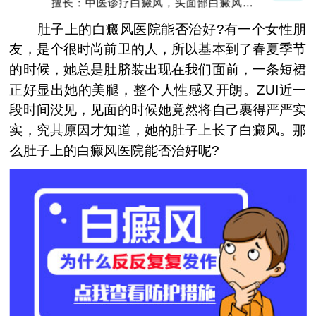
擅长：中医诊疗白癜风，头面部白癜风，青
少年白癜风
肚子上的白癜风医院能否治好?有一个女性朋
友，是个很时尚前卫的人，所以基本到了春夏季节
的时候，她总是肚脐装出现在我们面前，一条短裙
正好显出她的美腿，整个人性感又开朗。ZUI近一
段时间没见，见面的时候她竟然将自己裹得严严实
实，究其原因才知道，她的肚子上长了白癜风。那
么肚子上的白癜风医院能否治好呢?