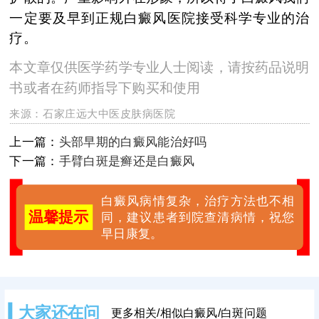
一定要及早到正规白癜风医院接受科学专业的治
疗。
本文章仅供医学药学专业人士阅读，请按药品说明
书或者在药师指导下购买和使用
来源：
石家庄远大中医皮肤病医院
上一篇：
头部早期的白癜风能治好吗
下一篇：
手臂白斑是癣还是白癜风
白癜风病情复杂，治疗方法也不相
温馨提示
同，建议患者到院查清病情，祝您
早日康复。
大家还在问
更多相关/相似白癜风/白斑问题