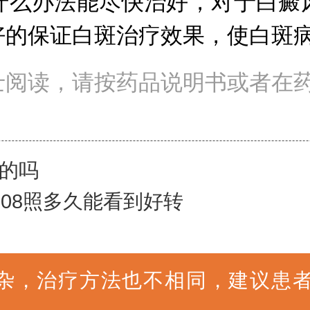
么办法能尽快治好，对于白癜风
好的保证白斑治疗效果，使白斑
士阅读，请按药品说明书或者在
的吗
308照多久能看到好转
杂，治疗方法也不相同，建议患