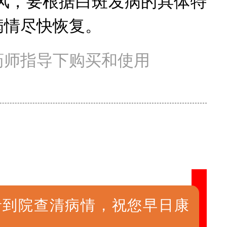
，要根据白斑发病的具体特
病情尽快恢复。
药师指导下购买和使用
者到院查清病情，祝您早日康