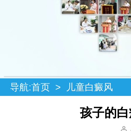
导航:
首页
>
儿童白癜风
孩子的白