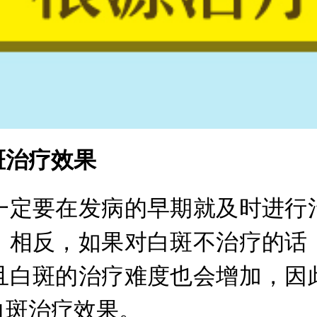
斑治疗效果
定要在发病的早期就及时进行治
，相反，如果对白斑不治疗的话
且白斑的治疗难度也会增加，因
白斑治疗效果。