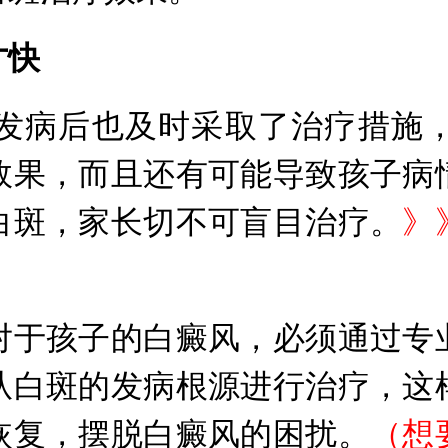
才快
病后也及时采取了治疗措施，
效果，而且还有可能导致孩子病
白斑，家长切不可盲目治疗。
》
于孩子的白癜风，必须通过专业
从白斑的发病根源进行治疗，这
恢复，摆脱白癜风的困扰。
（想