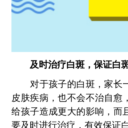
及时治疗白斑，保证白
对于孩子的白斑，家长一
皮肤疾病，也不会不治自愈
给孩子造成更大的影响，而
要及时进行治疗，有效保证