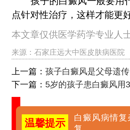
孩子的白癜风一般要用什
点针对性治疗，这样才能更
本文章仅供医学药学专业人
来源：
石家庄远大中医皮肤病医院
上一篇：
孩子白癜风是父母遗传
下一篇：
5岁的孩子患白癜风用
白癜风病情复
温馨提示
复。