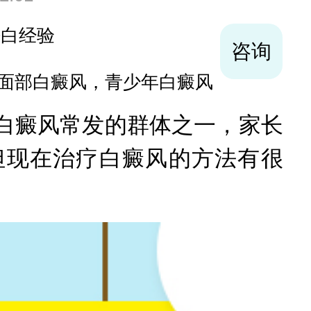
袪白经验
咨询
面部白癜风，青少年白癜风
癜风常发的群体之一，家长
但现在治疗白癜风的方法有很