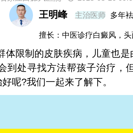
王明峰
主治医师
多年
擅长：中医诊疗白癜风，头
体限制的皮肤疾病，儿童也是白
会到处寻找方法帮孩子治疗，
治好呢?我们一起来了解下。