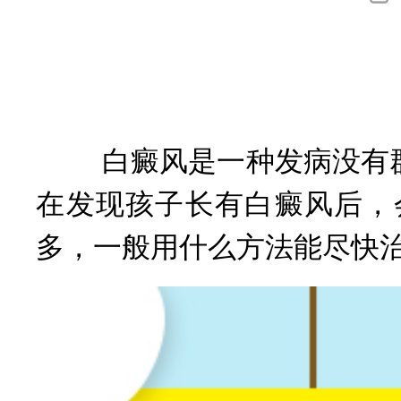
询
白癜风是一种发病没有群
在发现孩子长有白癜风后，
多，一般用什么方法能尽快