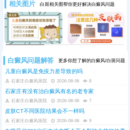
相关图片
白斑相关图帮你更好解决白癜风问题
检查，结果准确、详细。确诊后结合
白斑症状、成因针对治疗，避免病情
加重，给孩子带来负面影响。
白癜风问题解答
更多你想了解的白癜风/白斑问题
儿童白癜风是免疫力差导致的吗
石家庄白癜风医院
2026-08-06
8
石家庄有没有治白癜风有名的老专家
石家庄白癜风医院
2026-08-06
7
皮肤CT不同医院结果会不一样吗
石家庄白癜风医院
2026-08-06
9