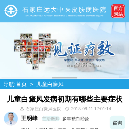
石家庄远大中医皮肤病医院
SHIJIAZHUANG YUANDA Traditional Chinese Medicine Dermatology Ho
导航:
首页
>
儿童白癜风
儿童白癜风发病初期有哪些主要症状
石家庄白癜风医院
2018-08-11 17:01:14
王明峰
主治医师
多年袪白经验
询
咨询