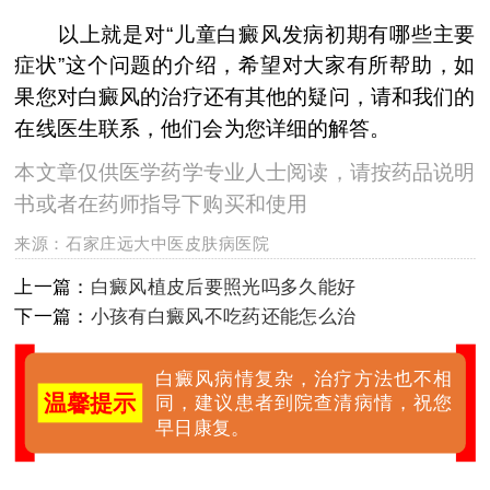
以上就是对“儿童白癜风发病初期有哪些主要
症状”这个问题的介绍，希望对大家有所帮助，如
果您对白癜风的治疗还有其他的疑问，请和我们的
在线医生联系，他们会为您详细的解答。
本文章仅供医学药学专业人士阅读，请按药品说明
书或者在药师指导下购买和使用
来源：
石家庄远大中医皮肤病医院
上一篇：
白癜风植皮后要照光吗多久能好
下一篇：
小孩有白癜风不吃药还能怎么治
白癜风病情复杂，治疗方法也不相
温馨提示
同，建议患者到院查清病情，祝您
早日康复。