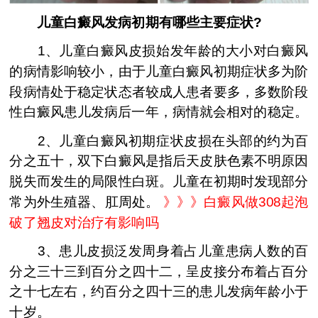
儿童白癜风发病初期有哪些主要症状?
1、儿童白癜风皮损始发年龄的大小对白癜风
的病情影响较小，由于儿童白癜风初期症状多为阶
段病情处于稳定状态者较成人患者要多，多数阶段
性白癜风患儿发病后一年，病情就会相对的稳定。
2、儿童白癜风初期症状皮损在头部的约为百
分之五十，双下白癜风是指后天皮肤色素不明原因
脱失而发生的局限性白斑。儿童在初期时发现部分
常为外生殖器、肛周处。
》》》
白癜风做308起泡
破了翘皮对治疗有影响吗
3、患儿皮损泛发周身着占儿童患病人数的百
分之三十三到百分之四十二，呈皮接分布着占百分
之十七左右，约百分之四十三的患儿发病年龄小于
十岁。