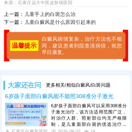
来源：
石家庄远大中医皮肤病医院
上一篇：
儿童手上的白斑怎么治
下一篇：
儿童白癜风是什么原因引起来的
白癜风病情复杂，治疗方法也不相
温馨提示
同，建议患者到院查清病情，祝您
早日康复。
大家还在问
更多相关/相似白癜风/白斑问题
6岁孩子面部白癜风能不能照308准分子激光
6岁孩子面部白癜风可以采用308准分
子激光治疗，该方法适用范围广泛，
对治疗人群、照射部位均无严格限
制，是儿童面部白斑的优选治疗方
式。308准分子激光属于靶向治疗，
石家庄白癜风医院
2026-08-07
14