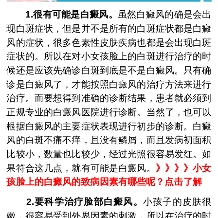
1.很有可能是白癜风。
虽然白癜风的确是会出
现白斑症状，但是并不是所有的白斑症状都是白癜
风的症状，很多色素性皮肤疾病也都是会出现白斑
症状的。所以在对小女孩脸上的白斑进行治疗的时
候还是应该先确诊白斑到底是不是白癜风。只有确
诊是白癜风了，才能按照白癜风的治疗方法来进行
治疗。而要想得到准确的诊断结果，患者就必须到
正规专业的白癜风医院进行诊断。当然了，也可以
根据白癜风的主要症状表现进行初步的诊断。白癜
风的白斑不痛不痒，且没有鳞屑，而且发病初面积
比较小，数量也比较少，经过光照很容易发红。如
果符合这几点，就有可能是白癜风。
》》》》小女
孩脸上的白癜风的致病因素有哪些呢？点击了解
2.要科学治疗脸部白癜风。
小孩子的皮肤很
嫩，很容易受到外界因素的刺激，所以在治疗的时