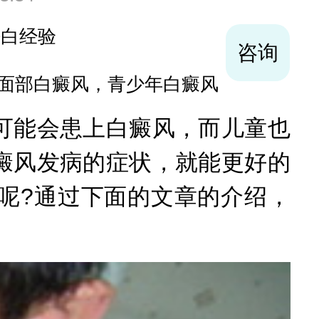
袪白经验
咨询
面部白癜风，青少年白癜风
能会患上白癜风，而儿童也
癜风发病的症状，就能更好的
呢?通过下面的文章的介绍，