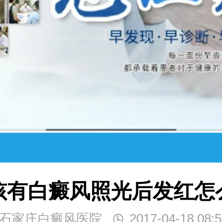
孩有白癜风照光后发红怎
石家庄白癜风医院
2017-04-18 08:5