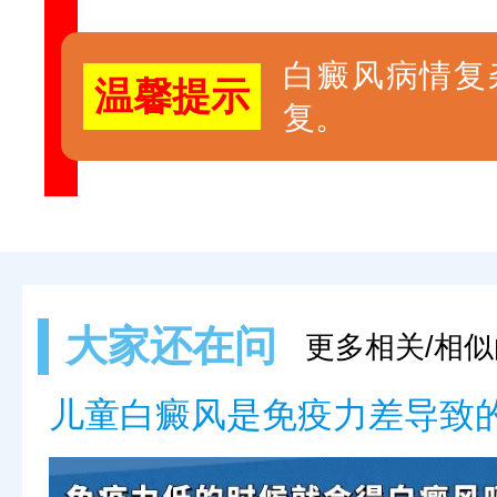
白癜风病情复
温馨提示
复。
大家还在问
更多相关/相似
儿童白癜风是免疫力差导致