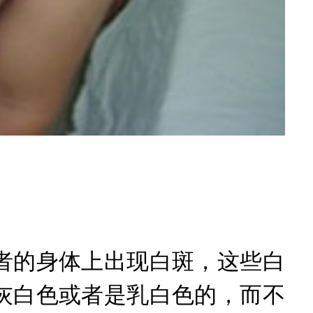
的身体上出现白斑，这些白
灰白色或者是乳白色的，而不