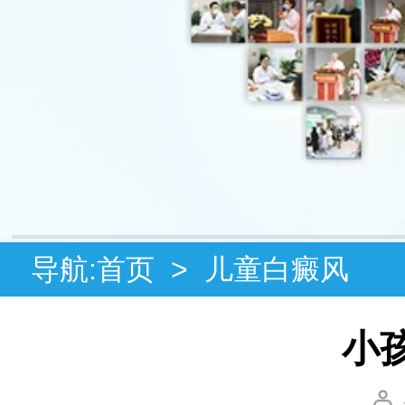
导航:
首页
>
儿童白癜风
小