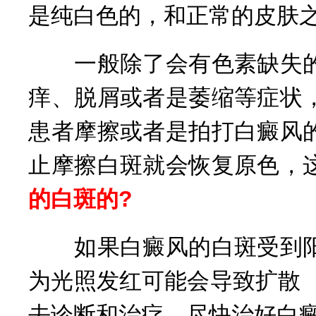
是纯白色的，和正常的皮肤
一般除了会有色素缺失的
痒、脱屑或者是萎缩等症状
患者摩擦或者是拍打白癜风
止摩擦白斑就会恢复原色，
的白斑的?
如果白癜风的白斑受到阳
为光照发红可能会导致扩散
去诊断和治疗，尽快治好白癜