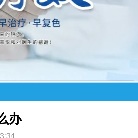
么办
3:34