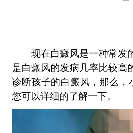
询
现在白癜风是一种常发的
是白癜风的发病几率比较高
诊断孩子的白癜风，那么，
您可以详细的了解一下。