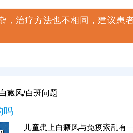
杂，治疗方法也不相同，建议患
白癜风/白斑问题
的吗
儿童患上白癜风与免疫紊乱有