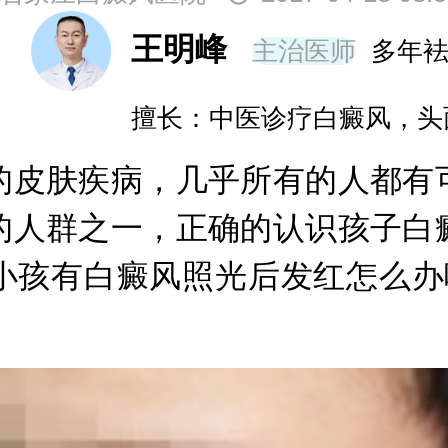
王明峰
主治医师
多年
擅长：中医诊疗白癜风，头
皮肤疾病，几乎所有的人都有可
的人群之一，正确的认识孩子白
小孩有白癜风照光后发红怎么办